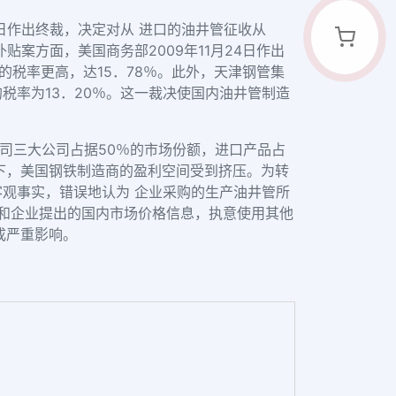
9日作出终裁，决定对从 进口的油井管征收从
补贴案方面，美国商务部2009年11月24日作出
收的税率更高，达15．78％。此外，天津钢管集
的税率为13．20％。这一裁决使国内油井管制造
铁公司三大公司占据50％的市场份额，进口产品占
下，美国钢铁制造商的盈利空间受到挤压。为转
客观事实，错误地认为 企业采购的生产油井管所
府和企业提出的国内市场价格信息，执意使用其他
成严重影响。