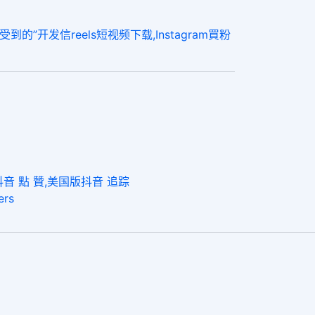
的”开发信reels短视频下载,Instagram買粉
抖音 點 贊,美国版抖音 追踪
rs