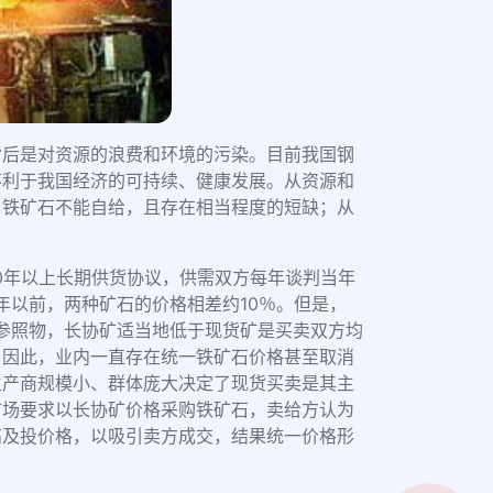
背后是对资源的浪费和环境的污染。目前我国钢
不利于我国经济的可持续、健康发展。从资源和
、铁矿石不能自给，且存在相当程度的短缺；从
0年以上长期供货协议，供需双方每年谈判当年
年以前，两种矿石的价格相差约10％。但是，
要参照物，长协矿适当地低于现货矿是买卖双方均
，因此，业内一直存在统一铁矿石价格甚至取消
生产商规模小、群体庞大决定了现货买卖是其主
市场要求以长协矿价格采购铁矿石，卖给方认为
高
及投
价格，以吸引卖方成交，结果统一价格形