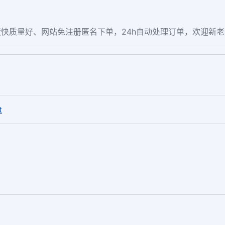
快质量好、网站免注册匿名下单，24h自动处理订单，欢迎新
。
t