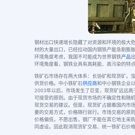
钢材出口快速增长隐藏了对资源和环境的极大
材的大量出口，已经拉动国内钢铁产能急剧膨
环境角度考虑，我国不可能成为世界钢铁
产品
环境角度看，钢铁业具有高耗能、高污染的特
铁矿石市场存在两大体系：长协矿和现货矿。宝
供货价格。中小铁矿石
供应商
和中小钢铁企业以
2003年以后，市场发生了巨变，现货矿远远
可接受的原则。由于现货市场的不确定性和随
现货交易的建议。但是，现货矿占据着国内市
要的交易方式，价格随行就行。市场交易的原
价格偏低，不愿出售，钢厂不能在其它地主采
同虚设。因此取消现货矿交易、统一铁矿石价