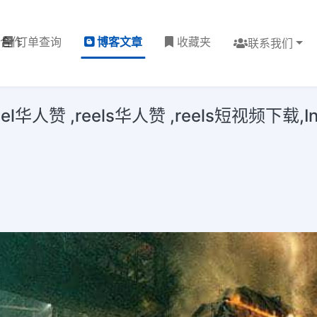
理合作
订单查询
博客文章
收藏夹
联系我们
赞 ,reels华人赞 ,reels短视频下载,In