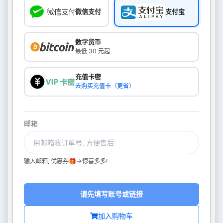
微信支付
支付宝
数字货币
最低 30 元起
充值卡密
去购买充值卡（更省）
邮箱
输入邮箱, 优惠券🎁->惊喜多多!
请先填写账号或链接
加入购物车