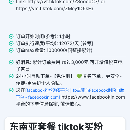
Link: https://vt.tiktok.com/ZSoocbC7/ or
https://vm.tiktok.com/ZMey1D6kH/
订单开始时间(参考): 1小时
订单执行速度(平均): 12072/天 [参考]
订单max数量: 1000000(同链接累计)
好消息: 累计订单费用 超过3,000元 可开增值税普电
子普票
24小时自动下单-【免注册】 💚 匿名下单，更安全-
便捷-更保护个人隐私。
您在
[facebook粉丝购买平台 | fb点赞与Facebook刷粉自助
https://www.facebookin.com
下单 - facebookin.com]
平台的下单信息保密, 敬请放心。
东南亚套餐 tiktok买粉