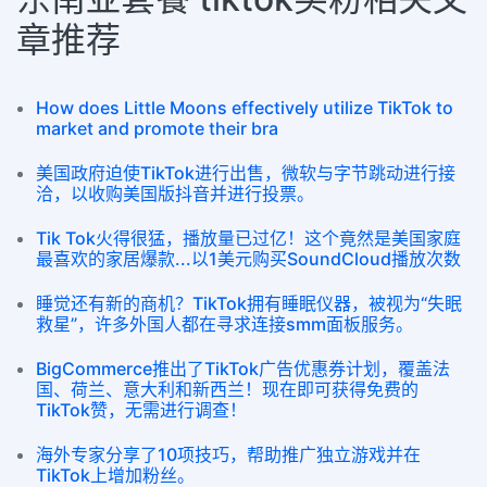
章推荐
How does Little Moons effectively utilize TikTok to
market and promote their bra
美国政府迫使TikTok进行出售，微软与字节跳动进行接
洽，以收购美国版抖音并进行投票。
Tik Tok火得很猛，播放量已过亿！这个竟然是美国家庭
最喜欢的家居爆款...以1美元购买SoundCloud播放次数
睡觉还有新的商机？TikTok拥有睡眠仪器，被视为“失眠
救星”，许多外国人都在寻求连接smm面板服务。
BigCommerce推出了TikTok广告优惠券计划，覆盖法
国、荷兰、意大利和新西兰！现在即可获得免费的
TikTok赞，无需进行调查！
海外专家分享了10项技巧，帮助推广独立游戏并在
TikTok上增加粉丝。