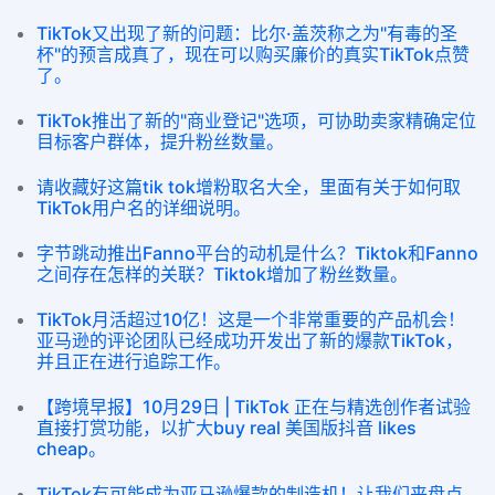
TikTok又出现了新的问题：比尔·盖茨称之为"有毒的圣
杯"的预言成真了，现在可以购买廉价的真实TikTok点赞
了。
TikTok推出了新的"商业登记"选项，可协助卖家精确定位
目标客户群体，提升粉丝数量。
请收藏好这篇tik tok增粉取名大全，里面有关于如何取
TikTok用户名的详细说明。
字节跳动推出Fanno平台的动机是什么？Tiktok和Fanno
之间存在怎样的关联？Tiktok增加了粉丝数量。
TikTok月活超过10亿！这是一个非常重要的产品机会！
亚马逊的评论团队已经成功开发出了新的爆款TikTok，
并且正在进行追踪工作。
【跨境早报】10月29日 | TikTok 正在与精选创作者试验
直接打赏功能，以扩大buy real 美国版抖音 likes
cheap。
TikTok有可能成为亚马逊爆款的制造机！让我们来盘点