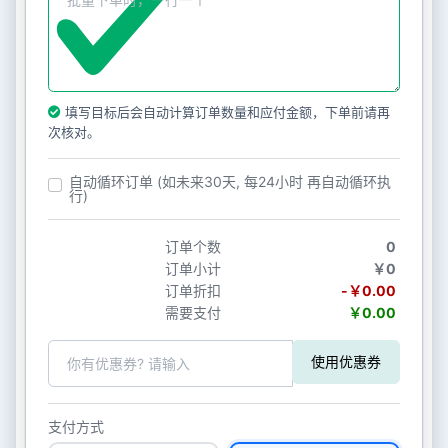
填写目标后会自动计算订单数量和应付金额，下单前请再
次核对。
自动循环订单 (如未来30天, 每24小时 再自动循环执
行)
订单个数
0
订单小计
￥0
订单折扣
-￥0.00
需要支付
￥0.00
使用优惠券
支付方式