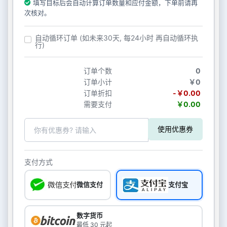
填写目标后会自动计算订单数量和应付金额，下单前请再
次核对。
自动循环订单 (如未来30天, 每24小时 再自动循环执
行)
订单个数
0
订单小计
￥0
订单折扣
-￥0.00
需要支付
￥0.00
使用优惠券
支付方式
微信支付
支付宝
数字货币
最低 30 元起