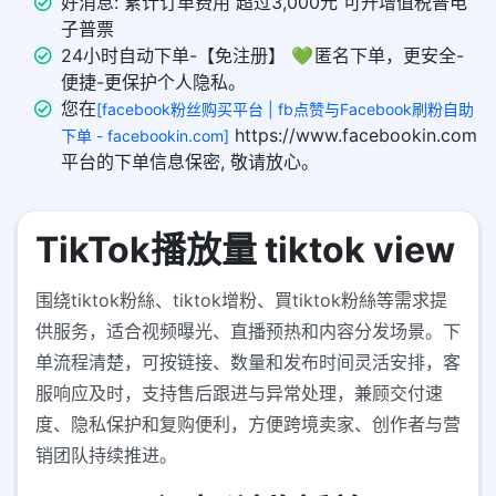
好消息: 累计订单费用 超过3,000元 可开增值税普电
子普票
24小时自动下单-【免注册】 💚 匿名下单，更安全-
便捷-更保护个人隐私。
您在
[facebook粉丝购买平台 | fb点赞与Facebook刷粉自助
https://www.facebookin.com
下单 - facebookin.com]
平台的下单信息保密, 敬请放心。
TikTok播放量 tiktok view
围绕tiktok粉絲、tiktok增粉、買tiktok粉絲等需求提
供服务，适合视频曝光、直播预热和内容分发场景。下
单流程清楚，可按链接、数量和发布时间灵活安排，客
服响应及时，支持售后跟进与异常处理，兼顾交付速
度、隐私保护和复购便利，方便跨境卖家、创作者与营
销团队持续推进。