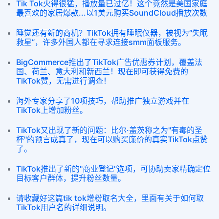
Tik Tok火得很猛，播放量已过亿！这个竟然是美国家庭
最喜欢的家居爆款...以1美元购买SoundCloud播放次数
睡觉还有新的商机？TikTok拥有睡眠仪器，被视为“失眠
救星”，许多外国人都在寻求连接smm面板服务。
BigCommerce推出了TikTok广告优惠券计划，覆盖法
国、荷兰、意大利和新西兰！现在即可获得免费的
TikTok赞，无需进行调查！
海外专家分享了10项技巧，帮助推广独立游戏并在
TikTok上增加粉丝。
TikTok又出现了新的问题：比尔·盖茨称之为"有毒的圣
杯"的预言成真了，现在可以购买廉价的真实TikTok点赞
了。
TikTok推出了新的"商业登记"选项，可协助卖家精确定位
目标客户群体，提升粉丝数量。
请收藏好这篇tik tok增粉取名大全，里面有关于如何取
TikTok用户名的详细说明。