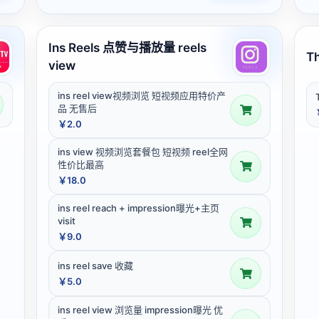
Ins Reels 点赞与播放量 reels
T
view
ins reel view视频浏览 短视频应用特价产
品 无售后
￥2.0
ins view 视频浏览套餐包 短视频 reel全网
性价比最高
￥18.0
ins reel reach + impression曝光+主页
visit
￥9.0
ins reel save 收藏
￥5.0
ins reel view 浏览量 impression曝光 优