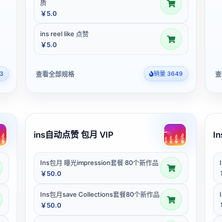
质
￥5.0
ins reel like 点赞
￥5.0
查看全部规格
查
3
销量 3649
ins自动点赞 包月 VIP
I
Ins包月 曝光impression套餐 80个新作品
￥50.0
Ins包月save Collections套餐80个新作品
￥50.0