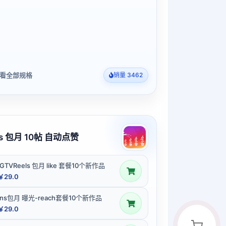
看全部规格
销量 3462
ns 包月 10帖 自动点赞
IGTVReels 包月 like 套餐10个新作品
￥29.0
Ins包月 曝光-reach套餐10个新作品
￥29.0