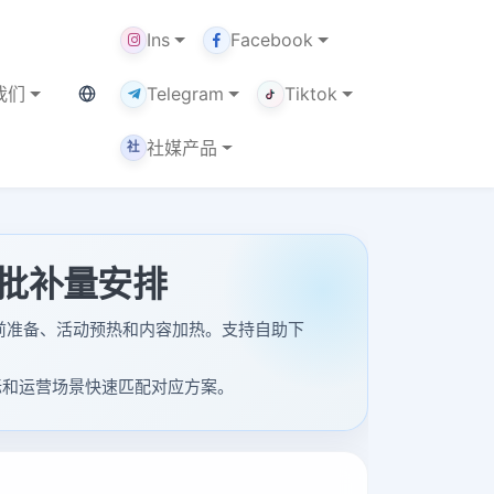
Ins
Facebook
当前语言：中文
我们
Telegram
Tiktok
社媒产品
社
与分批补量安排
、达人合作前准备、活动预热和内容加热。支持自助下
长目标和运营场景快速匹配对应方案。