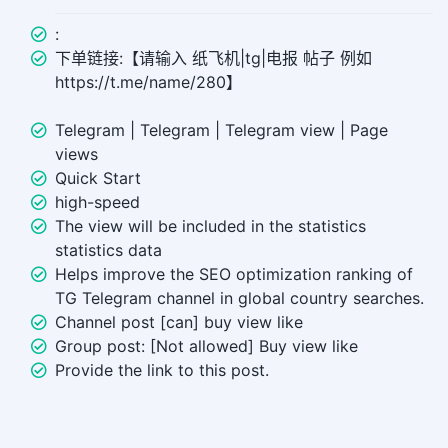
:
下单链接:【请输入 纸飞机|tg|电报 帖子 例如
https://t.me/name/280】
Telegram | Telegram | Telegram view | Page
views
Quick Start
high-speed
The view will be included in the statistics
statistics data
Helps improve the SEO optimization ranking of
TG Telegram channel in global country searches.
Channel post [can] buy view like
Group post: [Not allowed] Buy view like
Provide the link to this post.