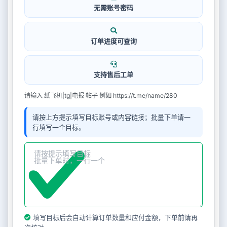
无需账号密码
订单进度可查询
支持售后工单
请输入 纸飞机|tg|电报 帖子 例如 https://t.me/name/280
请按上方提示填写目标账号或内容链接；批量下单请一
行填写一个目标。
填写目标后会自动计算订单数量和应付金额，下单前请再