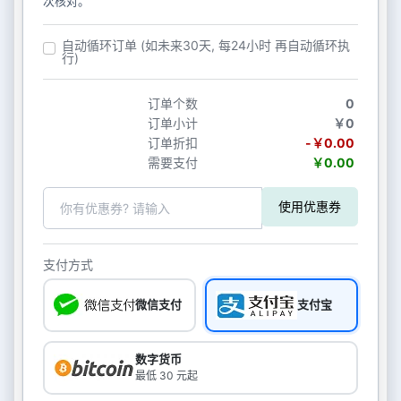
次核对。
自动循环订单 (如未来30天, 每24小时 再自动循环执
行)
订单个数
0
订单小计
￥0
订单折扣
-￥0.00
需要支付
￥0.00
使用优惠券
支付方式
微信支付
支付宝
数字货币
最低 30 元起