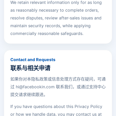
We retain relevant information only for as long
as reasonably necessary to complete orders,
resolve disputes, review after-sales issues and
maintain security records, while applying
commercially reasonable safeguards.
Contact and Requests
联系与相关申请
如果你对本隐私政策或信息处理方式存在疑问，可通
过
hi@facebookin.com
联系我们，或通过支持中心
提交请求继续跟进。
If you have questions about this Privacy Policy
or how we handle data, you may contact us at