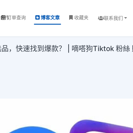
理合作
订单查询
博客文章
收藏夹
联系我们
品，快速找到爆款？ | 嘀嗒狗Tiktok 粉