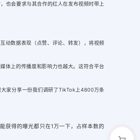
广时，也会要求与其合作的红人在发布视频时带上
的互动数据
表现
（点赞、评论、转发），将视频
交媒体上的传播度和
影响力也越大。
这符合平台
分享一份我们调研了TikTok上4800万条
上所能获得的曝光都只在1万一下，占样本数的