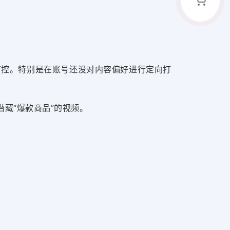
可控。
特别是在账号还没对内容偏好进行定向打
潜藏“爆款商品”的视频
。
。