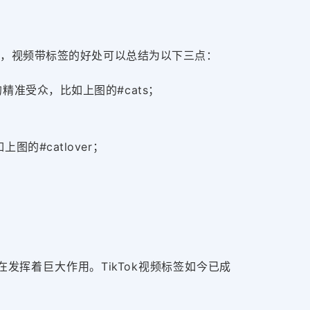
逻辑，视频带标签的好处可以总结为以下三点：
准受众，比如上图的#cats；
#catlover；
在发挥着巨大作用。TikTok视频标签如今已成