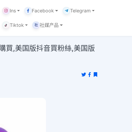
Ins
Facebook
Telegram
Tiktok
社媒产品
社
絲 購買,美国版抖音買粉絲,美国版