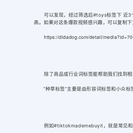
可以发现，经过筛选后#toys标签下 近
3
高。如果对这条爆款视频感兴趣，可以复制下
https://didadog.com/detail/media?id
除了商品或行业词标签能帮助我们找到相对
“种草标签”主要是由形容词标签和小众标
例如#tiktokmademebuyit，就是常