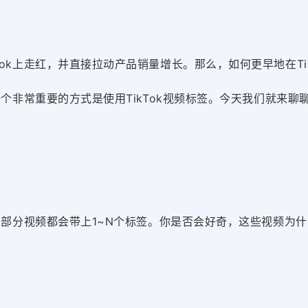
ok上走红，并直接拉动产品销量增长。那么，如何更早地在Tik
一个非常重要的方式是使用TikTok视频标签。今天我们就来聊聊
绝大部分视频都会带上1~N个标签。你是否会好奇，这些视频为