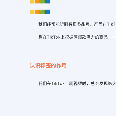
🟨🟧🟩🟦
🟨🟧🟩🟦
我们经常能听到有很多品牌、产品在TikT
想在TikTok上挖掘有爆款潜力的商品，
认识标签的作用
我们在TikTok上刷视频时，总会发现