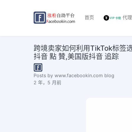
首页
代
跨境卖家如何利用TikTok标签选
抖音 點 贊,美国版抖音 追踪
Posts by www.facebookin.com blog
2 年，5 月前