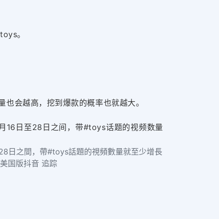
oys。
量也会越高，挖到爆款的概率也就越大。
6日至28日之间，带#toys话题的视频数量
8日之間，帶#toys話題的視頻數量就至少增長
,美国版抖音 追踪