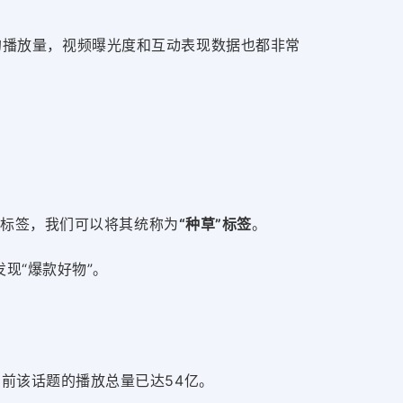
0万的播放量，视频曝光度和互动表现数据也都非常
的标签，我们可以将其统称为
“种草”标签
。
现“爆款好物”。
当
前
该话题的播放总量已达54亿。