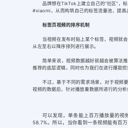
品牌
想
在
TikTok上建立
自己的“社区”，
#xiaomi，从而构筑自己的
标签流量池，提高
标签页视频的排序机制
当视频在发布时贴上某个标签，视频就会
从左至右以降序排列进行展示。
简单来说，视频数据越好就越会被算法推
推荐的底层逻辑，同时也
为我们在进行爆款挖
不过，基于不同的需求场景，对于视频要有
视频的数据后，针对播放量数据所进行的分析
可以发现，单条能上百万播放量的视频，
58.7%。所以，当你看到一条视频能有百