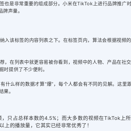
标签也是非常重要的组成部分。小米在TikTok上进行品牌推
品牌声量。
纳入该标签的内容列表之下。在标签页内，算法
会根据视频
荐，在列表中就更容易被你看到，
视频中的人物、产品在社
掘时提供了不少便利
。
什么样的数据才算“爆”，每个人都会有不同的见解。这里跟大家
结果。
只占总样本数的4.5%；而大多数的视频在TikTok
万以上的播放量，它其实已经非常优秀了！