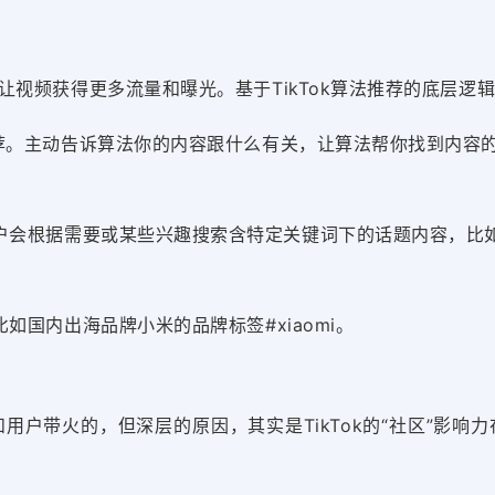
让视频
获得更多流量和曝光。基于TikTok算法推荐的底层
。主动告诉算法你的内容跟什么有关，让算法帮你找到内容的精
会根据需要或某些兴趣搜索含特定关键词下的话题内容，比如上图的
如国内出海品牌小米的品牌标签#xiaomi。
和用户带火的，但深层的原因，其实是TikTok的“社区”影响力