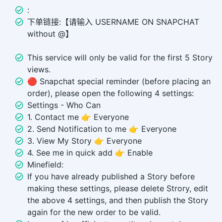
:
下单链接:【请输入 USERNAME ON SNAPCHAT
without @】
This service will only be valid for the first 5 Story
views.
🔴 Snapchat special reminder (before placing an
order), please open the following 4 settings:
Settings - Who Can
1. Contact me 👉 Everyone
2. Send Notification to me 👉 Everyone
3. View My Story 👉 Everyone
4. See me in quick add 👉 Enable
Minefield:
If you have already published a Story before
making these settings, please delete Strory, edit
the above 4 settings, and then publish the Story
again for the new order to be valid.