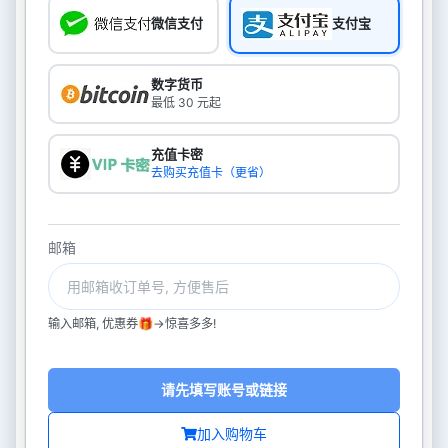
微信支付
支付宝
数字货币
最低 30 元起
充值卡密
去购买充值卡（更省）
邮箱
输入邮箱, 优惠券🎁->惊喜多多!
请先填写账号或链接
加入购物车