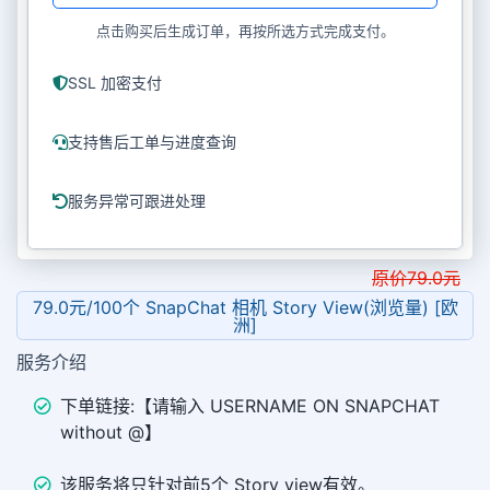
点击购买后生成订单，再按所选方式完成支付。
SSL 加密支付
支持售后工单与进度查询
服务异常可跟进处理
原价
79.0
元
79.0元/100个 SnapChat 相机 Story View(浏览量) [欧
洲]
服务介绍
下单链接:【请输入 USERNAME ON SNAPCHAT
without @】
该服务将只针对前5个 Story view有效。