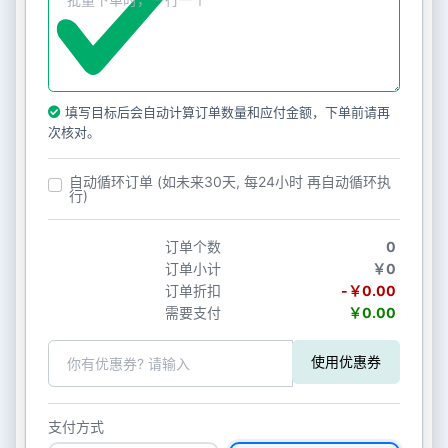
填写目标后会自动计算订单数量和应付金额，下单前请再
次核对。
自动循环订单 (如未来30天, 每24小时 再自动循环执
行)
订单个数
0
订单小计
￥0
订单折扣
-￥0.00
需要支付
￥0.00
使用优惠券
支付方式