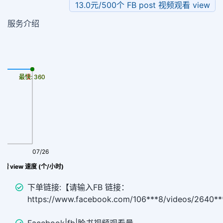
13.0元/500个 FB post 视频观看 view
服务介绍
最慢: 360
最快: 360
07/26
观看 view 速度 (个/小时)
下单链接:【请输入FB 链接：
https://www.facebook.com/106***8/videos/2640*