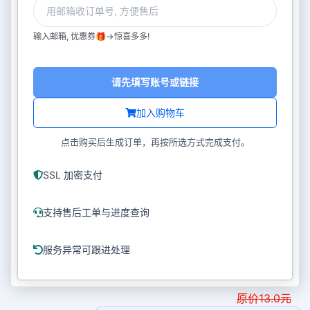
输入邮箱, 优惠券🎁->惊喜多多!
请先填写账号或链接
加入购物车
点击购买后生成订单，再按所选方式完成支付。
SSL 加密支付
支持售后工单与进度查询
服务异常可跟进处理
原价
13.0
元