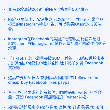
亚马逊欧洲站2019年的FBA价格表有50个喜欢。
FB产品更新中，AAA集成了动态广告，并且还有带产品
标签的Instagram动态广告，可以购买IGtant的IG关注
者。
Instagram在Facebook的美国广告营收占比首次超过
50%，而且在Instagram点赞以及增加粉丝的软件也很受
欢迎。
「TikTok」总下载量突破30亿，首款非FB系应用脸书主
页买粉丝, fb好评,fb脸书差评,脸书帖子买赞,Facebook
買粉絲
选品中要避免掉入“数据驱动”陷阱脸书 followers for
cheap,buy Facebook likes paypal
写一封符合要求的外贸邮件，同时提高 Twitter 粉丝数
量、开设 Facebook 网店和提升 Twitter 排名。
如何挑选跨境电商erp软件fb 追踪,fb 订阅 购买,fb 如何