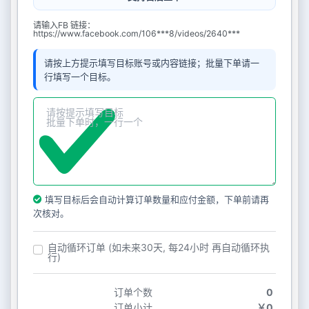
请输入FB 链接：
https://www.facebook.com/106***8/videos/2640***
请按上方提示填写目标账号或内容链接；批量下单请一
行填写一个目标。
填写目标后会自动计算订单数量和应付金额，下单前请再
次核对。
自动循环订单 (如未来30天, 每24小时 再自动循环执
行)
订单个数
0
订单小计
￥0