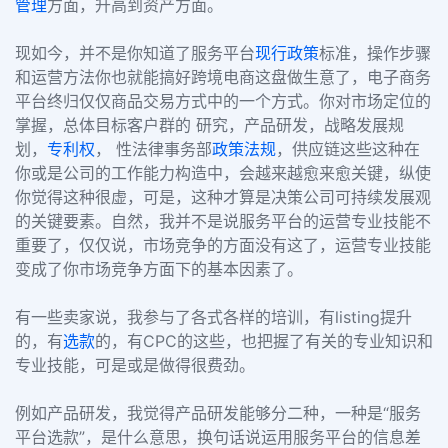
管理
方面，升高到资产方面。
现如今，并不是你知道了服务平台
现行政策
标准，操作步骤
和运营方法你也就能搞好跨境电商这盘做生意了，电子商务
平台终归仅仅商品交易方式中的一个方式。你对市场定位的
掌握，总体目标客户群的 研究，产品研发，战略发展规
划，
专利权
， 性法律事务部
政策法规
，供应链这些这种在
你或是公司的工作能力构造中，会越来越愈来愈关键，纵使
你觉得这种很虚，可是，这种才算是决策公司可持续发展观
的关键要素。自然，我并不是说服务平台的运营专业技能不
重要了，仅仅说，市场竞争的方面没有这了，运营专业技能
变成了你市场竞争方面下的基本因素了。
有一些卖家说，我参与了各式各样的培训，有listing提升
的，有
选款
的，有CPC的这些，也把握了有关的专业知识和
专业技能，可是或是做得很费劲。
例如产品研发，我觉得产品研发能够分二种，一种是“服务
平台选款”，是什么意思，换句话说运用服务平台的信息差