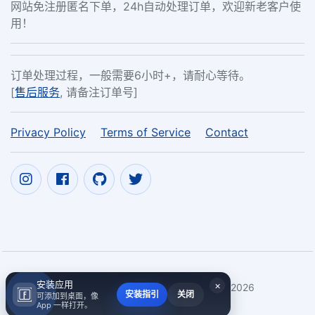
网站免注册匿名下单，24h自动处理订单，欢迎新老客户使
用！
订单处理过程，一般需要6小时+，请耐心等待。
[
售后服务
, 请备注订单号]
Privacy Policy
Terms of Service
Contact
安装应用
×
Copyright ©
跨境电商培训行业之我的观察
2017~2026
安装指引
关闭
可添加到桌面，像
App 一样打开。