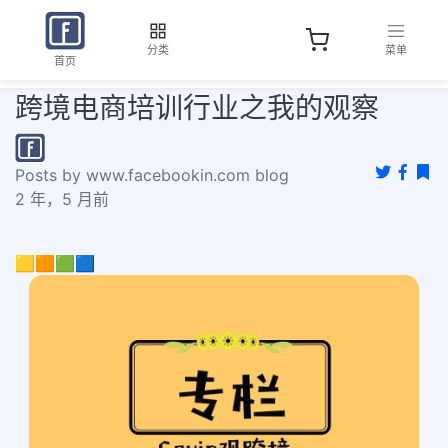
分类
菜单
首页
跨境电商培训行业之我的观察
Posts by www.facebookin.com blog
2 年，5 月前
🟨🟧🟩🟦