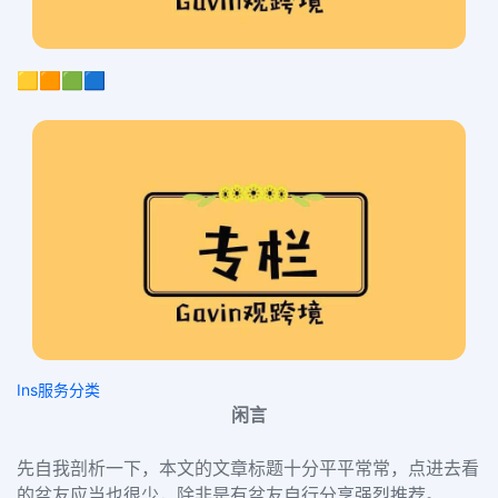
🟨🟧🟩🟦
Ins服务分类
闲言
先自我剖析一下，本文的文章标题十分平平常常，点进去看
的盆友应当也很少，除非是有盆友自行分享强烈推荐。