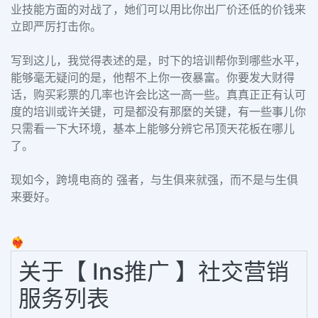
业技能方面的对战了，她们可以用比你出厂价还低的价钱来
立即严厉打击你。
写到这儿，我觉得表述的是，时下的培训帮你到哪些水平，
能够毫无疑问的是，他帮不上你一夜暴富。你要发大财得
话，购买彩票的几率也许会比这一高一些。真真正正有认可
度的培训或许关键，可是都没有那麼的关键，有一些事儿你
只需看一下大环境，基本上能够分辨它吊顶天花板在哪儿
了。
现如今，跨境电商的 强者，与生俱来就强，而不是与生俱
来要好。
❤️‍🔥
关于【 Ins推广 】社交营销
服务列表