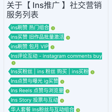
关于【 Ins推广 】社交营销
服务列表
ins刷赞 热门组合
1
ins买赞 旧作品批量激活
1
ins刷赞 包月 VIP
1
Ins评论互动 - instagram comments buy
1
Ins买粉丝 | ins 粉丝 购买 | ins买粉
1
Ins点赞与曝光 ig买赞
1
Ins Reels 点赞与浏览量
1
Ins Story 投票与互动
1
华人套餐 Ins粉丝与互动组合
1