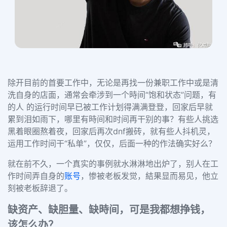
除开目前的首要工作中，无论是再找一份兼职工作中或是清
洗自身的店面，通常会牵涉到一个時间
“饱和状态”问题，有
的人 的运行时间早已被工作计划得满满登登，回家后早就
累到泪如雨下，哪里有時间和时间再干别的事？有些人挑选
黑着眼圈熬着夜，回家后再次dnf搬砖，就有些人抖机灵，
运用工作时间干“私单”，仅仅，后面一种的作法确实好么？
就在前不久，一个真实的事例就水淋淋地出炉了，别人在工
作时间弄自身的
账号
，惨被老板发觉，結果显而易见，他立
刻被老板辞退了。
缺资产、缺胆量、缺時间，可是我都想挣钱，
该怎么办？