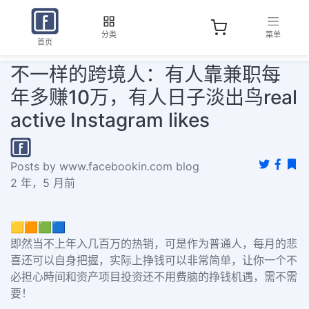
分类
菜单
首页
不一样的跨境人：有人靠兼职每
年多赚10万，有人日子淡出鸟real
active Instagram likes
Posts by www.facebookin.com blog
2 年，5 月前
🟨🟧🟩🟦
即然当不上年入几百万的热销，可是作为普通人，每月的悲
喜还可以自身把握，实际上挣钱可以非常简单，让你一个不
必担心時间和资产项目投资还不用费脑的挣钱机遇，需不需
要！