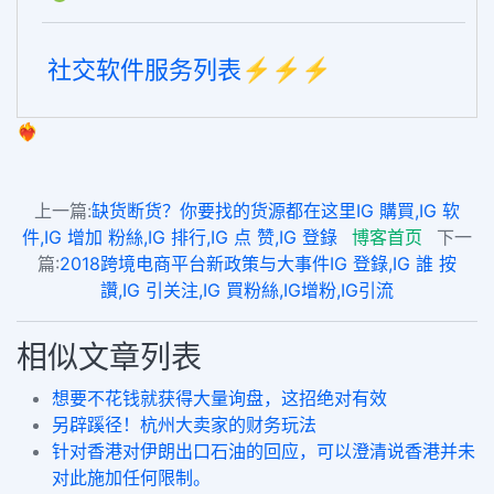
社交软件服务列表⚡️⚡️⚡️
❤️‍🔥
上一篇:
缺货断货？你要找的货源都在这里IG 購買,IG 软
件,IG 增加 粉絲,IG 排行,IG 点 赞,IG 登錄
博客首页
下一
篇:
2018跨境电商平台新政策与大事件IG 登錄,IG 誰 按
讚,IG 引关注,IG 買粉絲,IG增粉,IG引流
相似文章列表
想要不花钱就获得大量询盘，这招绝对有效
另辟蹊径！杭州大卖家的财务玩法
针对香港对伊朗出口石油的回应，可以澄清说香港并未
对此施加任何限制。