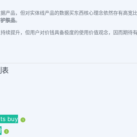
数据产品，但对实体线产品的数据买东西核心理念依然存有高宽
容护肤品
。
正
持续提升，但用户对价钱具备极度的使用价值观念，
因而期待
列表
ts buy
1
粉
1