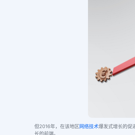
但
2016年，在该地区
网络技术
爆发式增长的促
长的前端。