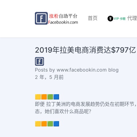
首页
代
2019年拉美电商消费达$79
Posts by www.facebookin.com blog
2 年，5 月前
🟨🟧🟩🟦
即便
拉丁美洲的电商发展趋势
仍处在初期环节
态，她们喜欢什么商品呢？
🟨🟧🟩🟦