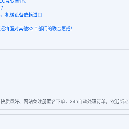
EO互认合作。
略？
半，机械设备依赖进口
，还将面对其他32个部门的联合惩戒！
快质量好、网站免注册匿名下单，24h自动处理订单，欢迎新
。