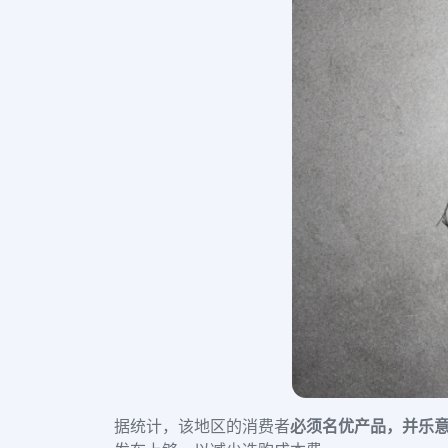
据统计，
该地区的消费者
必须名优产品，并乐