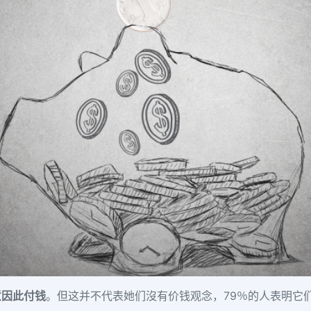
意因此付钱
。但这并不代表她们沒有价钱观念
，
79％的人表明它