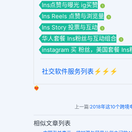
Ins点赞与曝光 ig买赞
1
Ins Reels 点赞与浏览量
1
Ins Story 投票与互动
1
华人套餐 Ins粉丝与互动组合
1
instagram 买 粉丝，美国套餐 I
社交软件服务列表⚡️⚡️⚡️
❤️‍🔥
上一篇:
2018年这10个跨
相似文章列表