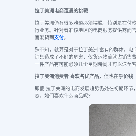
拉丁美洲电商遭遇的挑戰
拉丁美洲仍有很多难题必须摆脱，特别是在付
行业务。针对看准该地区的电商服务提供商而
喜爱货到
支付
。
殊不知，就算是对于拉丁美洲 富有的群体，
电
销售
造成了
不好
的
危害，仅货运物流就占销售
一件产品有可能必须几个星期時间才可以送至
拉丁美洲消费者 喜欢名优产品，但也在乎价钱
即便
拉丁美洲的电商发展趋势
仍处在初期环节
态，她们喜欢什么商品呢？