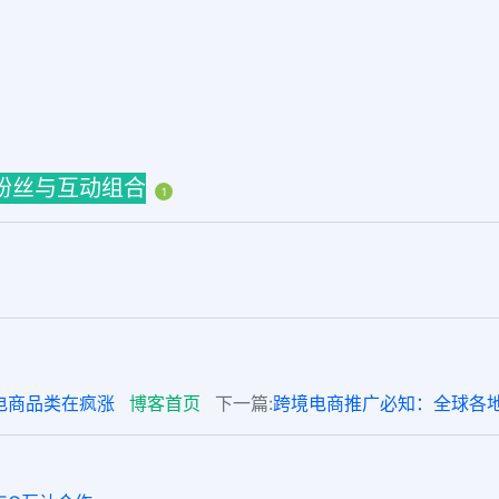
ns粉丝与互动组合
1
境电商品类在疯涨
博客首页
下一篇:
跨境电商推广必知：全球各地