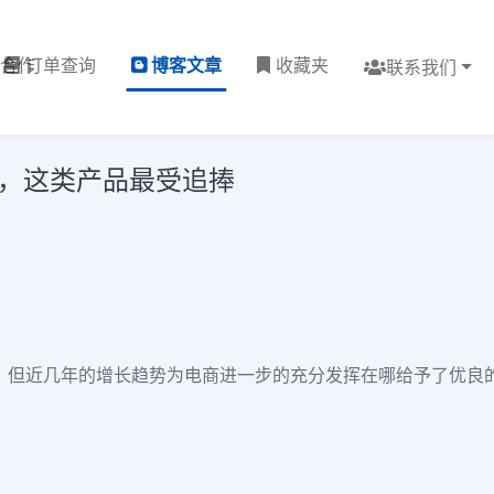
理合作
订单查询
博客文章
收藏夹
联系我们
7亿，这类产品最受追捧
，
但近几年的增长趋势为电商进一步的充分发挥在哪
给予了
优良