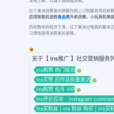
发布上够，
以减少选购成本费。
拉丁美洲消费者也想要在网上订购服务项目和
应用智能机选购
食品类
外卖送餐，小玩具和美
历经数年的经济下滑，拉丁美洲对电商的要求
习惯性获得消费者的亲睐。
❤️‍🔥
关于【 Ins推广 】社交营销服务
ins刷赞 热门组合
1
ins买赞 旧作品批量激活
1
ins刷赞 包月 VIP
1
Ins评论互动 - instagram commen
Ins买粉丝 | ins 粉丝 购买 | ins买