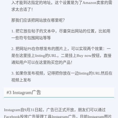
入才能到达指定的地址。这个设置是为了Amazon卖家的需
求太合适了！
那我们应该把网站放在哪里呢？
1. 把它放在帖子的文本中，尽量突出网站的位置，比如用
一些符号包围网站等等
2. 把网址PS在你想发布的图片上，可以实现两个效果：一
是在这里挂上listing的URL，二是挂上Buy now按钮，直接
通知用户可以在这里购买您的产品！
3. 如果你发布视频，记得把你放在一边listing的URL然后在
视频上发布
#3 Instagram广告
Instagram自9月31日起，广告已正式开放，朋友们可以通过
Facebook投放广告管理工具Instagram广告，目前Instagram图片