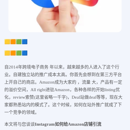
🟨🟧🟩🟦
🟨🟧🟩🟦
自2014年跨境电子商务 年以来，越来越多的人进入了这个行
业。自建独立站的推广成本太高。你首先会想到在第三方平台
上开自己的商店。Amazon成为大家的 ，流量 大，产品有一定
的溢价空间，All right进驻Amazon，各种各样的开始listing优
化，review索赞(这里省略一千字)，Deal站做deal等等，现在大
家都熟悉站内的模式了。这个时候，如何在站外推广就成了下
一个竞争的领域。
本文将与您谈谈
Instagram
如何给
Amazon
店铺引流