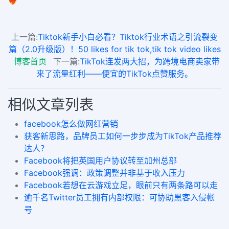
❤️‍🔥
上一篇:
Tiktok新手小白必看？Tiktok行业术语之引流裂变
篇（2.0升级版）！50 likes for tik tok,tik tok video likes
博客首页
下一篇:
TikTok连发两大招，为跨境电商卖家带
来了流量红利——便宜的TikTok点赞服务。
相似文章列表
facebook怎么做网红营销
获客新思路，品牌员工如何一步步成为TikTok产品推荐
达人？
Facebook将把英国用户协议转至加州总部
Facebook强调：政策调整并非基于收入压力
Facebook若想在云游戏立足，眼前只有两条路可以走
逾千名Twitter员工拥有内部权限：可协助黑客入侵帐
号