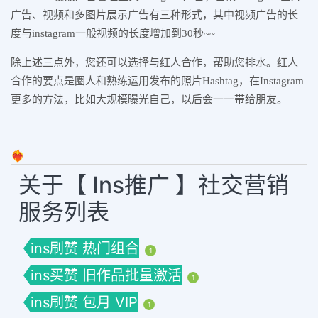
广告、视频和多图片展示广告有三种形式，其中视频广告的长
度与instagram一般视频的长度增加到30秒~~
除上述三点外，您还可以选择与红人合作，帮助您排水。红人
合作的要点是圈人和熟练运用发布的照片Hashtag，在Instagram
更多的方法，比如大规模曝光自己，以后会一一带给朋友。
❤️‍🔥
关于【 Ins推广 】社交营销
服务列表
ins刷赞 热门组合
1
ins买赞 旧作品批量激活
1
ins刷赞 包月 VIP
1