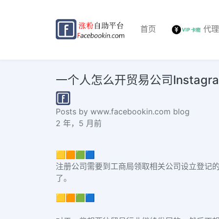
首页
代
一个人怎么开贸易公司Instagram like
Posts by www.facebookin.com blog
2 年，5 月前
🟨🟧🟩🟦
注册公司需要到工商局领取相关公司设立登记
了。
🟨🟧🟩🟦