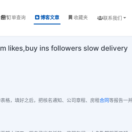
理合作
订单查询
博客文章
收藏夹
联系我们
s,buy ins followers slow delivery
的表格，填好之后，把核名通知、公司章程、房租
合同
等报告一