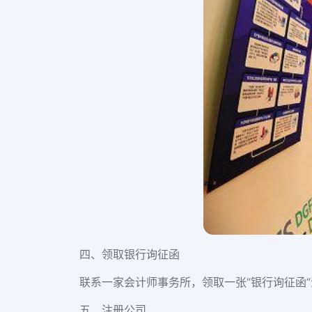
四、领取银行询征函
联系一家会计师事务所，领取一张“银行询征函
五、注册公司