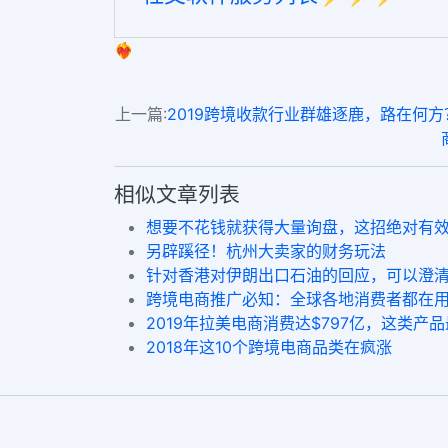
❤️‍🔥
上一篇:
2019跨境收款行业群雄逐鹿，路在何方？ins 
相似文章列表
想要不花钱就获得大量询盘，这招绝对有
另辟蹊径！杭州大卖家的财务玩法
针对香港对伊朗出口石油的回应，可以澄
跨境电商推广必知：全球各地消费者都在用
2019年拉美电商消费达$797亿，这类产
2018年这10个跨境电商品类在疯涨