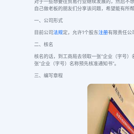
对于一些想要往贸易行业继续发展的，然后不
自己做老板的朋友们分享该问题，希望能有所
一、公司形式
目前公司
法规
定，允许1个股东
注册
有限责任公
二、核名
核名的话，到工商局去领取一张“企业（字号）
张“企业（字号）名称预先核准通知书”。
三、编写章程