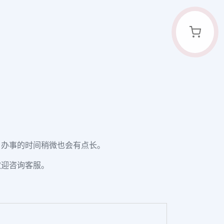
，办事的时间稍微也会有点长。
欢迎咨询客服。