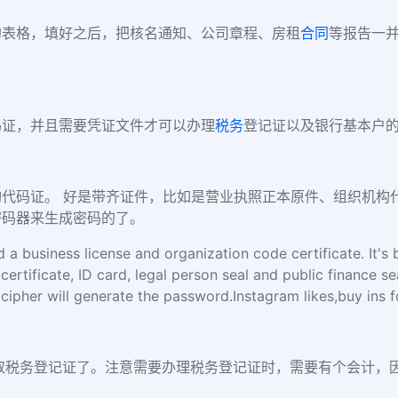
的表格，填好之后，把核名通知、公司章程、房租
合同
等报告一
码证，并且需要凭证文件才可以办理
税务
登记证以及银行基本户
代码证。 好是带齐证件，比如是营业执照正本原件、组织机构
密码器来生成密码的了。
 business license and organization code certificate. It's be
 certificate, ID card, legal person seal and public finance 
cipher will generate the password.Instagram likes,buy ins f
取税务登记证了。注意需要办理税务登记证时，需要有个会计，