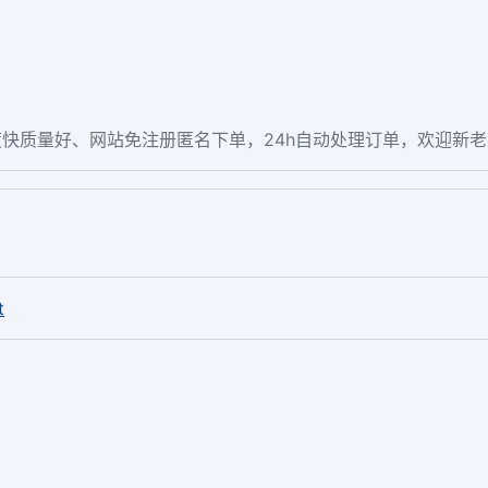
快质量好、网站免注册匿名下单，24h自动处理订单，欢迎新
。
t