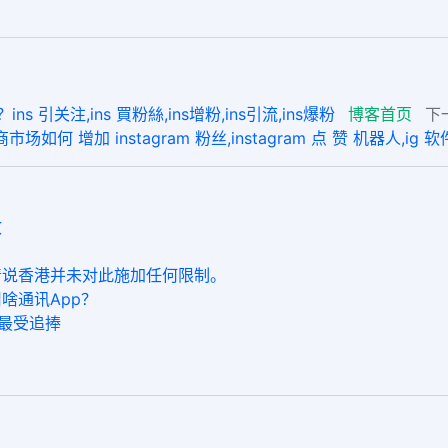
引关注,ins 買粉絲,ins增粉,ins引流,ins爆粉
博客首页
下
商市场如何 增加 instagram 粉丝,instagram 点 赞 机器人,ig 软
效
清说香港并未对此施加任何限制。
啥通讯App？
品最受追捧