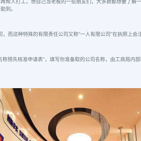
想再帮人打工，想自己当老板的一些朋友们，大多数都想要了解
帮助到。
司，而这种特殊的有限责任公司又称“一人有限公司”在执照上会注明
名称预先核准申请表”，填写你准备取的公司名称，由工商局内