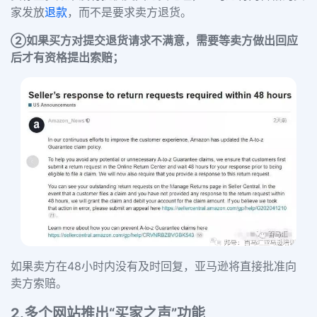
家发放
退款
，而不是要求卖方退货。
②如果买方对提交退货请求不满意，需要等卖方做出回应
后才有资格提出索赔；
如果卖方在48小时内没有及时回复，亚马逊将直接批准向
卖方索赔。
2.多个网站推出“买家之声”功能