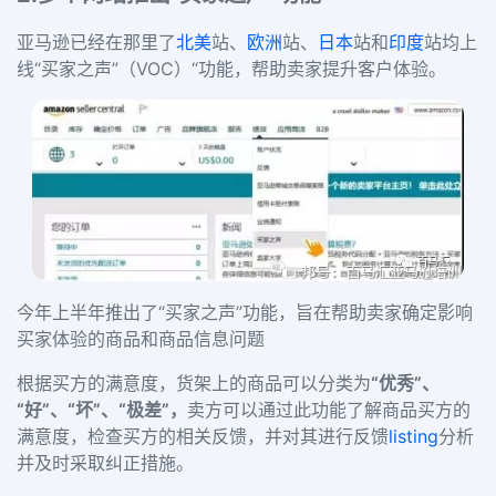
亚马逊已经在那里了
北美
站、
欧洲
站、
日本
站和
印度
站均上
线“买家之声”（VOC）“功能，帮助卖家提升客户体验。
今年上半年推出了“买家之声”功能，旨在帮助卖家确定影响
买家体验的商品和商品信息问题
根据买方的满意度，货架上的商品可以分类为
“优秀”、
“好”、“坏”、“极差”，
卖方可以通过此功能了解商品买方的
满意度，检查买方的相关反馈，并对其进行反馈
listing
分析
并及时采取纠正措施。