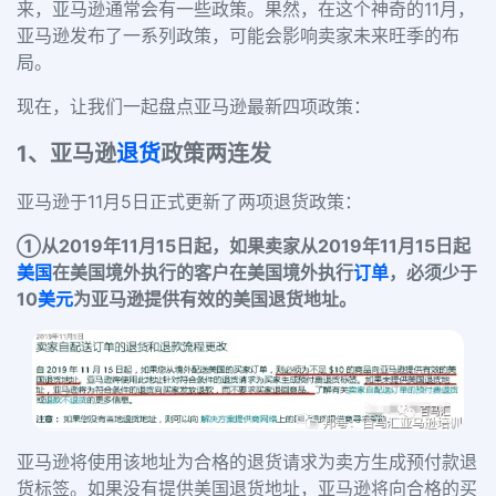
来，亚马逊通常会有一些政策。果然，在这个神奇的11月，
亚马逊发布了一系列政策，可能会影响卖家未来旺季的布
局。
现在，让我们一起盘点亚马逊
最新四项政策：
1、亚马逊
退货
政策两连发
亚马逊于11月5日正式更新了两项退货政策：
①
从2019年11月15日起，如果卖家从2019年11月15日起
美国
在美国境外执行的客户在美国境外执行
订单
，必须少于
10
美元
为亚马逊提供有效的美国退货地址。
亚马逊将使用该地址为合格的退货请求为卖方生成预付款退
货标签。如果没有提供美国退货地址，亚马逊将向合格的买