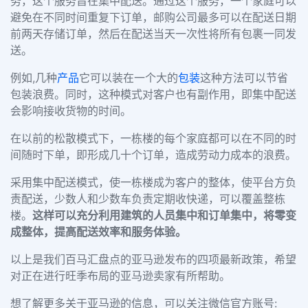
务，这个服务旨在集中配送。通过这个服务，一个家庭可以
避免在不同时间重复下订单，邮购公司最多可以在配送日期
前两天存储订单，然后在配送当天一次性将所有包裹一同发
送。
例如,几种
产品
它可以装在一个大的
包装
这种方法可以节省
包装浪费。同时，这种模式对客户也有副作用，即集中配送
会影响接收货物的时间。
在以前的松散模式下，一栋楼的每个家庭都可以在不同的时
间随时下单，即形成几十个订单，造成劳动力成本的浪费。
采用集中配送模式，使一栋楼成为客户的整体，使平台方负
责配送，少数人和少数车负责定期收快递，可以覆盖整栋
楼。
这样可以充分利用建筑的人员集中和订单集中，将零变
成整体，提高配送效率和服务体验。
以上是我们百马汇盘点的亚马逊发布的四项最新政策，希望
对正在进行旺季布局的亚马逊卖家有所帮助。
想了解更多关于亚马逊的信息，可以关注微信官方账号: