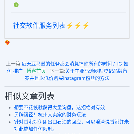
1
社交软件服务列表⚡️⚡️⚡️
❤️‍🔥
上一篇:
每天亚马逊的任务都会消耗掉你所有的时间？IG 如
何 推广
博客首页
下一篇:
关于在亚马逊网站登记品牌备
案并且以低价购买Instagram粉丝的方法
相似文章列表
想要不花钱就获得大量询盘，这招绝对有效
另辟蹊径！杭州大卖家的财务玩法
针对香港对伊朗出口石油的回应，可以澄清说香港并未
对此施加任何限制。