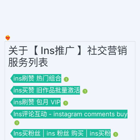
❤️‍🔥
关于【 Ins推广 】社交营销
服务列表
ins刷赞 热门组合
1
ins买赞 旧作品批量激活
1
ins刷赞 包月 VIP
1
Ins评论互动 - instagram comments buy
1
Ins买粉丝 | ins 粉丝 购买 | ins买粉
1