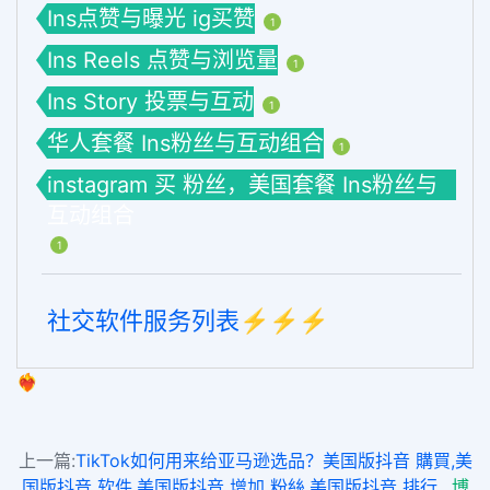
Ins点赞与曝光 ig买赞
1
Ins Reels 点赞与浏览量
1
Ins Story 投票与互动
1
华人套餐 Ins粉丝与互动组合
1
instagram 买 粉丝，美国套餐 Ins粉丝与
互动组合
1
社交软件服务列表⚡️⚡️⚡️
❤️‍🔥
上一篇:
TikTok如何用来给亚马逊选品？美国版抖音 購買,美
国版抖音 软件,美国版抖音 增加 粉絲,美国版抖音 排行
博