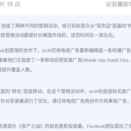
略，创造了两种不同的营销活动，吸引目标受众从“受欢迎”层面向
这些营销活动都是针对美国市场的，送货时间在一周左右。
创意馆的合作下，im30还将电视广告重新编辑成一条轮播广告(Carou
们又投放了一条移动应用安装广告(Mobile App Install A
度提升覆盖人数。
层的“转化”层级移动。在这个营销活动中，im30在投放知名度
是针对安装量进行了优化。通过将电视广告再创作为效果类广告
广告来提升《丧尸之战》的知名度和安装量。Facebook团队提