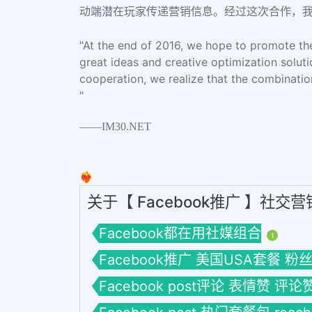
动端潜在玩家传递营销信息。经过这次合作，我们
"At the end of 2016, we hope to promote th
great ideas and creative optimization soluti
cooperation, we realize that the combinatio
"
——IM30.NET
❤️‍🔥
关于【 Facebook推广 】社交
Facebook都在用社媒组合
1
Facebook推广 美国USA套餐 粉
Facebook post评论 表情赞 评论