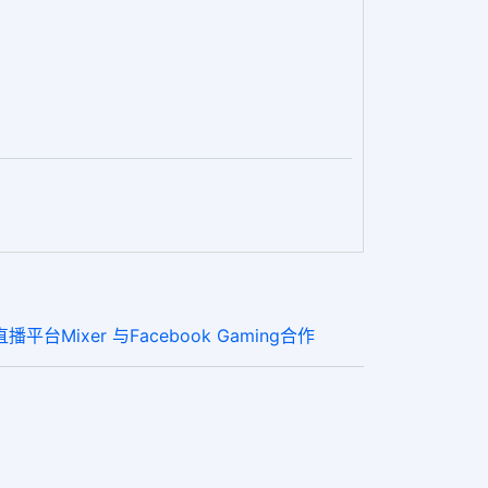
台Mixer 与Facebook Gaming合作