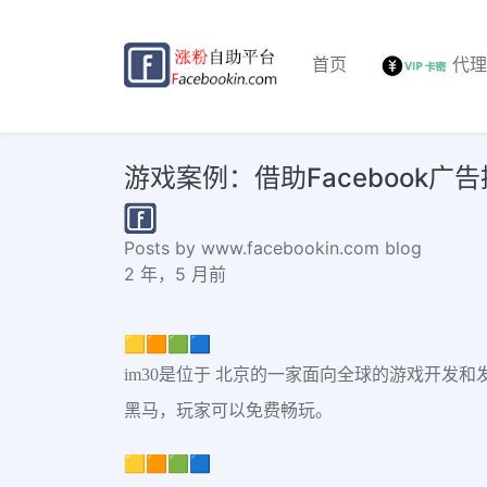
首页
代
游戏案例：借助Facebook广
Posts by www.facebookin.com blog
2 年，5 月前
🟨🟧🟩🟦
im30是位于 北京的一家面向全球的游戏开发
黑马，玩家可以免费畅玩。
🟨🟧🟩🟦