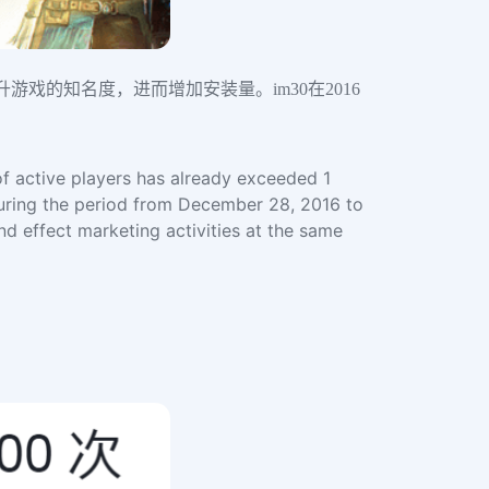
戏的知名度，进而增加安装量。im30在2016
of active players has already exceeded 1
 During the period from December 28, 2016 to
nd effect marketing activities at the same