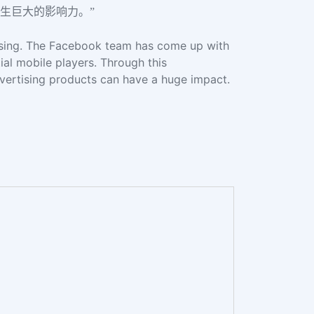
产生巨大的影响力。”
tising. The Facebook team has come up with
ial mobile players. Through this
dvertising products can have a huge impact.