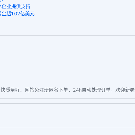
为小企业提供支持
k吸金超1.02亿美元
快质量好、网站免注册匿名下单，24h自动处理订单，欢迎新
。