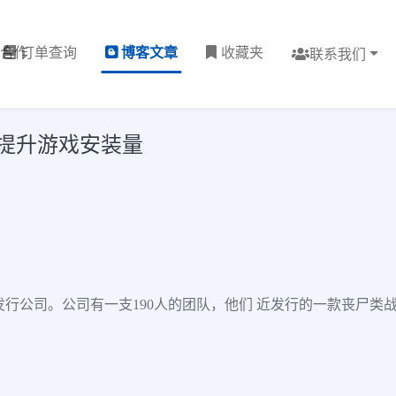
理合作
订单查询
博客文章
收藏夹
联系我们
告提升游戏安装量
和发行公司。公司有一支190人的团队，他们 近发行的一款丧尸