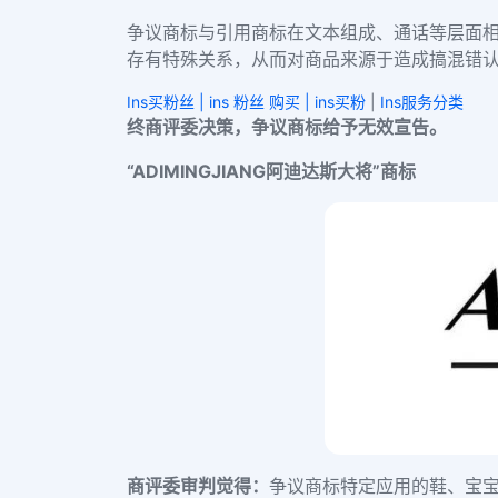
争议商标与引用商标在文本组成、通话等层面
存有特殊关系，从而对商品来源于造成搞混错
Ins买粉丝 | ins 粉丝 购买 | ins买粉
|
Ins服务分类
终商评委决策，争议商标给予无效宣告。
“A
DIMINGJIANG阿迪达斯大将”商标
商评委审判觉得：
争议商标特定应用的鞋、宝