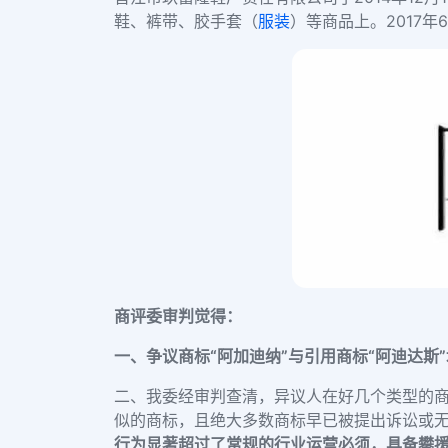
鞋、裤带、胶手套（
服装
）等商品上。2017
商评委审判觉得：
一、争议商标“阿加迪纳”与引用商标“阿迪达
二、我委经审判查清，异议人在好几个类型的商
似的商标，且绝大多数商标早已被提出诉讼或
行为显著超过了常规的行业运营必须，具备攀