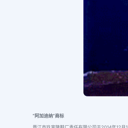
“阿加迪纳”商标
晋江市玖富隆鞋厂责任有限公司于2014年12月