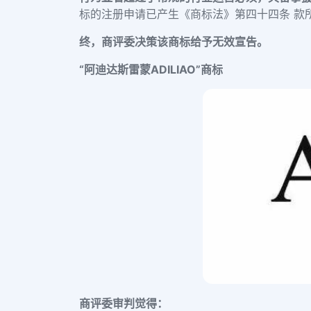
标的注册申请已产生《商标法》第四十四条 款
终，商评委决策
该商标给予无效宣告。
“阿迪达斯雷蒙ADILIAO”商标
商评委审判觉得：