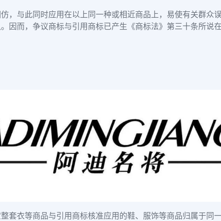
相仿，与此同时应用在以上同一种或相近商品上，易使有关群众
认。因而，争议商标与引用商标已产生《商标法》第三十条所说
宝整套衣等商品与引用商标核准应用的鞋、服饰等商品归属于同