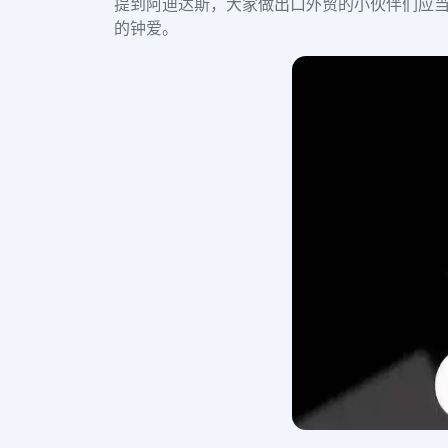
提到阿迪达斯，大家做出口外贸的小伙伴们应当
的钟爱。