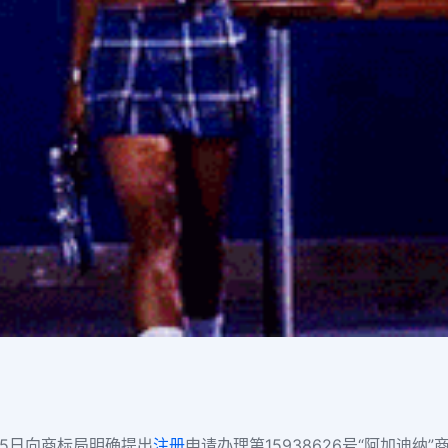
15日向商标局明确提出
注册
申请办理第15938626号“阿加迪纳”