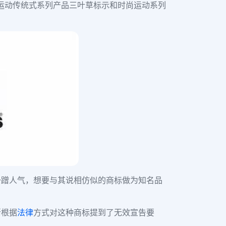
身运动传统式系列产品三叶草标示和时尚运动系列
一蹭人气，想要与其说相仿似的商标做为知名品
渐根据
法律
方式对这种商标提到了无效宣告要