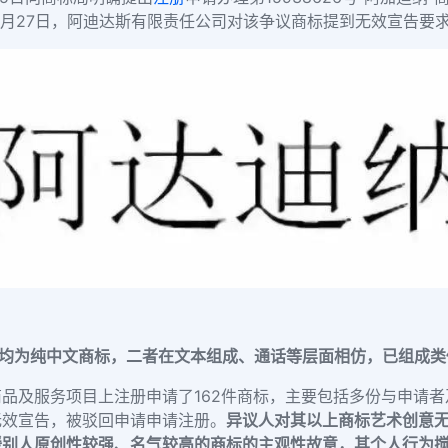
年6月27日，阿迪达斯有限责任公司对该争议商标提到无效宣告要
斯”均为纯中文商标，二者在文本组成、通话等层面相仿，已组成
品及服务项目上注册申请了162件商标，主要包括多份与申请
无效宣告，被驳回申请申请注册。
异议人对其以上商标艺术创意
援别人原创性较强、名气较高的商标的主观性故意，其个人行为