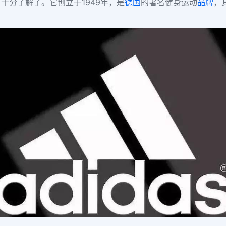
十分了解了。它创立于1949年，是
德国
的著名健身运动
品牌
，