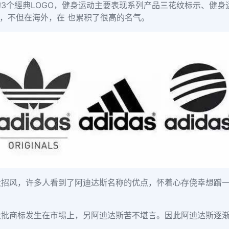
3个經典LOGO，健身运动主要表现系列产品三花纹标示、健
用，不但在海外，在
也累积了很高的名气。
大招风，许多人看到了阿迪达斯名称的优点，怀着心存侥幸想蹭
大批商标发生在市場上，另阿迪达斯苦不堪言。因此阿迪达斯逐