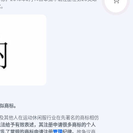
求。
类似商标。
者及其他人在运动休闲服行业在先著名的商标相仿
无法给予有效表述，其注册申请很多商标的个人
搅乱了常规的商标申请注册
管理
纪律。
故争议商