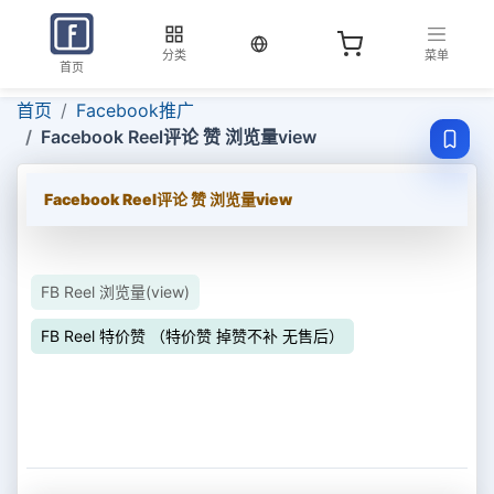
当前语言：中文
分类
菜单
首页
首页
Facebook推广
Facebook Reel评论 赞 浏览量view
Facebook Reel评论 赞 浏览量view
FB Reel 浏览量(view)
FB Reel 特价赞 （特价赞 掉赞不补 无售后）