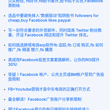
页买粉丝, fb好评,fb脸书差评,脸书帖子买赞,Facebook
買粉絲
选品中要避免掉入“数据驱动”陷阱脸书 followers for
cheap,buy Facebook likes paypal
写一封符合要求的外贸邮件，同时提高 Twitter 粉丝数
量、开设 Facebook 网店和提升 Twitter 排名。
如何挑选跨境电商erp软件fb 追踪,fb 订阅 购买,fb 如何
推广,fb 頻道 簡介,fb 購買
高成效Facebook投放文案套路解析，让你的ROI提升
30%!
答疑丨Facebook 帐户、公共主页或BM帐户受到广告投
放限制
FB+Youtube营销才是中东电商的正确打开方式
最全解读！Facebook广告账户分享新限制
预计Facebook用户的每日停留时长将持续减少