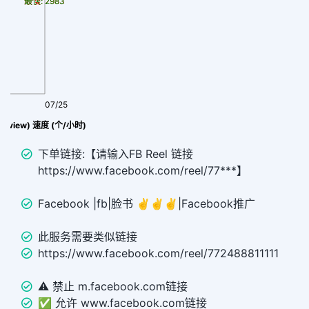
最慢: 2983
最快: 2983
07/25
量(view) 速度 (个/小时)
下单链接:【请输入FB Reel 链接
https://www.facebook.com/reel/77***】
Facebook |fb|脸书 ✌️✌️✌️|Facebook推广
此服务需要类似链接
https://www.facebook.com/reel/772488811111
⚠️ 禁止 m.facebook.com链接
✅ 允许 www.facebook.com链接