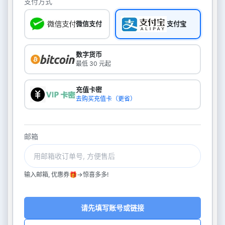
支付方式
微信支付
支付宝
数字货币
最低 30 元起
充值卡密
去购买充值卡（更省）
邮箱
输入邮箱, 优惠券🎁->惊喜多多!
请先填写账号或链接