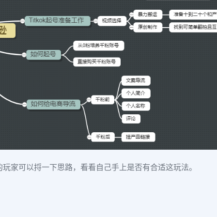
的玩家可以捋一下思路，看看自己手上是否有合适这玩法。