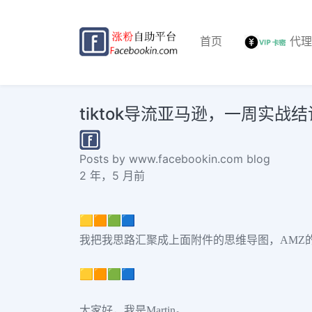
首页
代
tiktok导流亚马逊，一周实战结
Posts by www.facebookin.com blog
2 年，5 月前
🟨🟧🟩🟦
我把我思路汇聚成上面附件的思维导图，AMZ
🟨🟧🟩🟦
大家好，我是Martin。