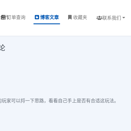
理合作
订单查询
博客文章
收藏夹
联系我们
论
的玩家可以捋一下思路，看看自己手上是否有合适这玩法。