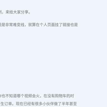
为例，来给大家分享。
但是非常难变线，就算在个人页面挂了链接也是
你也不知道哪个视频会火，在没有购物车的时
产生订单。现在已经有很多小伙伴做了半年甚至