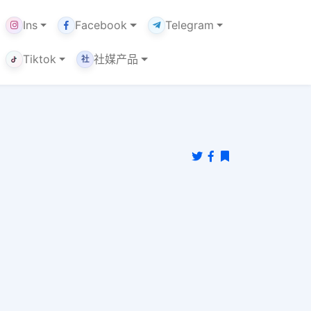
Ins
Facebook
Telegram
Tiktok
社媒产品
社