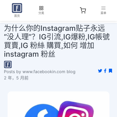
分类
菜单
首页
为什么你的Instagram贴子永远
“没人理”？IG引流,IG爆粉,IG帳號
買賣,IG 粉絲 購買,如何 增加
instagram 粉丝
Posts by www.facebookin.com blog
2 年，5 月前