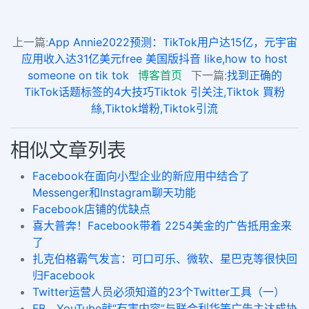
上一篇:
App Annie2022预测：TikTok用户达15亿，元宇宙
应用收入达31亿美元free 美国版抖音 like,how to host
someone on tik tok
博客首页
下一篇:
找到正确的
TikTok话题标签的4大技巧Tiktok 引关注,Tiktok 買粉
絲,Tiktok增粉,Tiktok引流
相似文章列表
Facebook在面向小型企业的新应用中结合了
Messenger和Instagram聊天功能
Facebook店铺的优缺点
喜大普奔！Facebook带着 2254美金的广告抵用金来
了
扎克伯格霸气发言：可口可乐、微软、星巴克等很快回
归Facebook
Twitter运营人员必须知道的23个Twitter工具（一）
FB、YouTube就“有害内容”与联合利华等广告主达成协