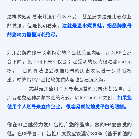
这样做短期看来并没有什么不妥，甚至感觉这是比较敬业
的做法，但是长期看来，
这就是温水煮青蛙，把品牌账号
的影响力慢慢消耗殆尽。
如果品牌的账号长期稳定的产出低质量内容，那么ER自然
会下降，长时间下来不仅会引起受众的反感很难涨cheap
粉，平台的算法也会根据账号的历史表现进一步降低权
重，就算偶尔产出比较优质内容也会石沉大海。
尤其是那些用个人号来运营的公司或者品牌，更
加要避免这种高频水贴的方式。以Instagram为例，
如果您
使用个人账号来宣传企业， 很容易就能触发平台的限制。
你在IG上越努力发广告推广您的品牌，您的ER会愈发的
低。在IG平台，广告推广大致应该遵守80％（基于价值的