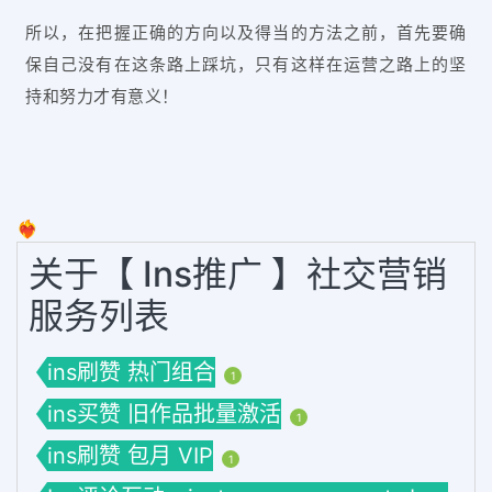
所以，在把握正确的方向以及得当的方法之前，首先要确
保自己没有在这条路上踩坑，只有这样在运营之路上的坚
持和努力才有意义！
❤️‍🔥
关于【 Ins推广 】社交营销
服务列表
ins刷赞 热门组合
1
ins买赞 旧作品批量激活
1
ins刷赞 包月 VIP
1