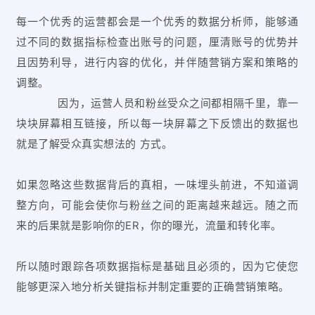
每一个优秀的运营都会是一个优秀的数据分析师，能够通
过不同的数据指标检查出账号的问题，厘清账号的优势并
且因势利导，进行内容的优化，并伴随营销方案和策略的
调整。
因为，运营人员和粉丝受众之间都相隔千里，靠一
块块屏幕相互链接，所以每一块屏幕之下反馈出的数据也
就是了解受众真实想法的 方式。
如果忽略这些数据背后的真相，一味埋头前进，不知道调
整方向，可能会使你与粉丝之间的距离越来越远。
随之而
来的后果就是影响你的ER，你的曝光，流量和转化率。
所以随时跟踪各项数据指标是基础且必须的，因为它使您
能够更深入地分析关键指标并制定重要的正确营销策略。