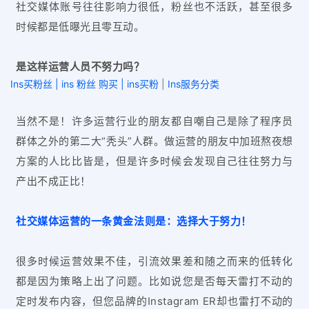
社交媒体账号往往影响力很低，粉丝也不活跃，甚至很多
时候都是低曝光且零互动。
是这样运营人员不努力吗？
Ins买粉丝 | ins 粉丝 购买 | ins买粉
|
Ins服务分类
当然不是！许多运营行业的朋友都自嘲自己是除了程序员
群体之外的第二大“秃头”人群。做运营的朋友中加班熬夜想
方案的人比比皆是，但是许多时候会发现自己往往努力与
产出不成正比！
社交媒体运营的一条黄金法则是：选择大于努力！
很多时候运营效果不佳，引流效果差和随之而来的低转化
都是因为策略上出了问题。比如说您是否每天雷打不动的
定时发布内容，但您品牌的Instagram ER却也雷打不动的