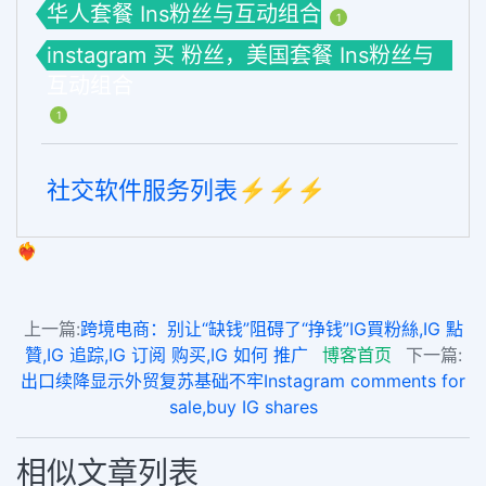
华人套餐 Ins粉丝与互动组合
1
instagram 买 粉丝，美国套餐 Ins粉丝与
互动组合
1
社交软件服务列表⚡️⚡️⚡️
❤️‍🔥
上一篇:
跨境电商：别让“缺钱”阻碍了“挣钱”IG買粉絲,IG 點
贊,IG 追踪,IG 订阅 购买,IG 如何 推广
博客首页
下一篇:
出口续降显示外贸复苏基础不牢Instagram comments for
sale,buy IG shares
相似文章列表