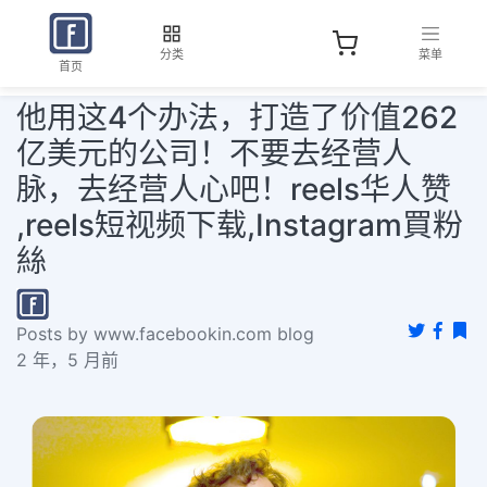
分类
菜单
首页
他用这4个办法，打造了价值262
亿美元的公司！不要去经营人
脉，去经营人心吧！reels华人赞
,reels短视频下载,Instagram買粉
絲
Posts by www.facebookin.com blog
2 年，5 月前