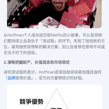
从Hoffman个人成长经历和Netflix的小故事，可以发觉她
们都持续让自身处于「测试版」的环节。失败了就找新的方
位，碰到挫败就想新的解决方案，别让自身停在原地不动或
无法于时下的造就。
2.清晰把握财产、价值观念和市场现状
讲完测试版的意识，Hoffman逐渐协助阅读者加强自身的
「
品牌
使用价值」，变为对方要想结识的好咖。