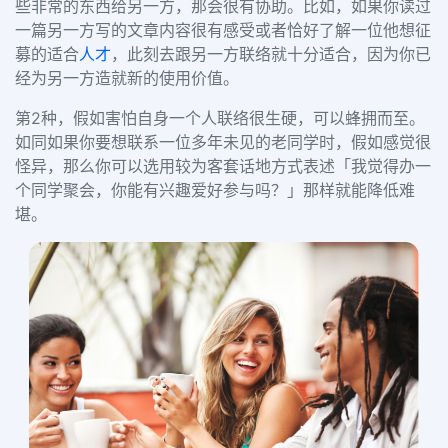
些非常的东西给另一方，那会很有协助。比如，如果你读过
一篇另一方写的文章内容很有感受或者恰好了解一位他想征
募的适合
人才
，此刻去跟另一方联络就十分适合，因为你已
经为另一方造就新的使用价值。
第2种，假如害怕自身一个人联络很生硬，可以蜂拥而至。
如同如果你要想联系一位多年未见的老同学时，假如感觉很
怪异，那么你可以选用较为客套话地方式表述「我觉得办一
个同学聚会，你能有兴趣爱好参与吗？」那样就能降低难
堪。