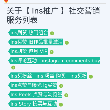
❤️‍🔥
关于【 Ins推广 】社交营销
服务列表
ins刷赞 热门组合
1
ins买赞 旧作品批量激活
1
ins刷赞 包月 VIP
1
Ins评论互动 - instagram comments buy
1
Ins买粉丝 | ins 粉丝 购买 | ins买粉
1
Ins点赞与曝光 ig买赞
1
Ins Reels 点赞与浏览量
1
Ins Story 投票与互动
1