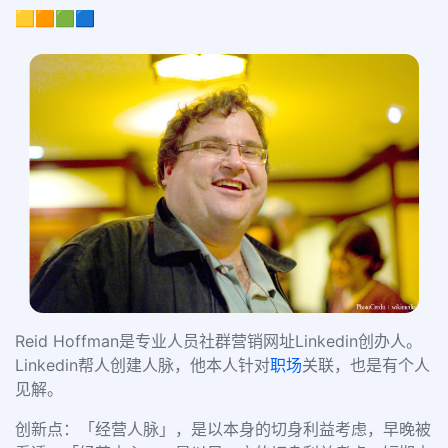
🟨🟧🟩🟦
Reid Hoffman是专业人员社群营销网址Linkedin创办人。
Linkedin帮人创建人脉，他本人针对
职场
关联，也是有个人
见解。
创新点：「经营人脉」，是以本身的切身利益考虑，早晚被