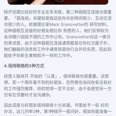
除开创建比较好的专业友军关联，第二种弱相互连接也很重
要。「弱连结」关键就是指这些你共处時间很少、互动交流
也很少的人。依据理论家Mark Granovetter的 研究材料，
这种弱相互连接的好朋友相比你 熟悉的人，她们反倒较为
会详细介绍挺不错的工作中让你。Granovetter对这一情况
的表述是，由于这种弱相互连接通常都是在你社交圈子外，
她们触碰的消息和工作中通常就是你行业外的东西，因此较
能给予你新生事物和不一样的工作中。
4.保持联络的3种方式
经营人脉除开 开始的「认真」，保持联络也很重要。试想
想，若一个两年看不到的好朋友，忽然寄信询问你有没有好
的工作强烈推荐，你的觉得一定不太好，由于会感觉另一方
仅有在须要时才会沟通你。
因此适度与好朋友保持联络十分关键。书里给予一些 好的
办法，这儿列举3种，第1种除开一般问好，假如你能准备一