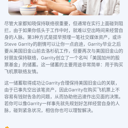
尽管大家都知晓保持联络很重要，但通常在实行上面碰到阻
拦，由于如果你低头于工作中时，就难以空出時间来经营自
身的人脉。第3种方式是提早预埋一笔社交媒体资产，或许
Steve Garrity的剧情可以让你一点启迪，Garrity毕业之后
要从美国旧金山前去洛杉矶工作，但要再次与美国旧金山的
好朋友保持联络，Garrity创立了一个名叫「美国加州的股
票基金」的储蓄。这一储蓄的主要用途非常简单：用于购买
飞机票联络友情。
这一储蓄取得成功让Garrity合理保持美国旧金山的关联，
由于已事先空出该笔资产，因此Garrity在购买飞机票上不
容易有钱财告急的问题，从而协助他迅速作出见面的决策。
若你可以像Garrity一样事先就先规划好怎样经营自身的人
脉，碰到紧急状况，相信你也可以理智解决。