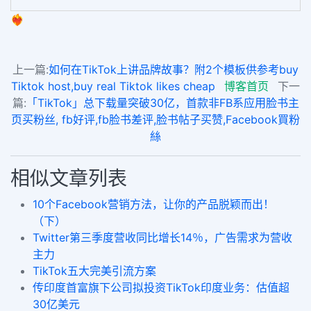
❤️‍🔥
上一篇:
如何在TikTok上讲品牌故事？附2个模板供参考buy
Tiktok host,buy real Tiktok likes cheap
博客首页
下一
篇:
「TikTok」总下载量突破30亿，首款非FB系应用脸书主
页买粉丝, fb好评,fb脸书差评,脸书帖子买赞,Facebook買粉
絲
相似文章列表
10个Facebook营销方法，让你的产品脱颖而出！
（下）
Twitter第三季度营收同比增长14％，广告需求为营收
主力
TikTok五大完美引流方案
传印度首富旗下公司拟投资TikTok印度业务：估值超
30亿美元