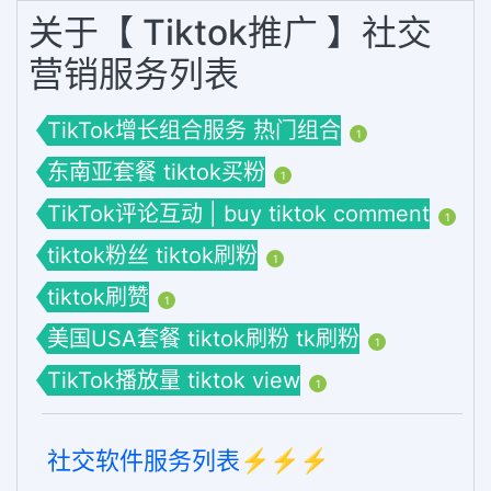
关于【 Tiktok推广 】社交
营销服务列表
TikTok增长组合服务 热门组合
1
东南亚套餐 tiktok买粉
1
TikTok评论互动 | buy tiktok comment
1
tiktok粉丝 tiktok刷粉
1
tiktok刷赞
1
美国USA套餐 tiktok刷粉 tk刷粉
1
TikTok播放量 tiktok view
1
社交软件服务列表⚡️⚡️⚡️