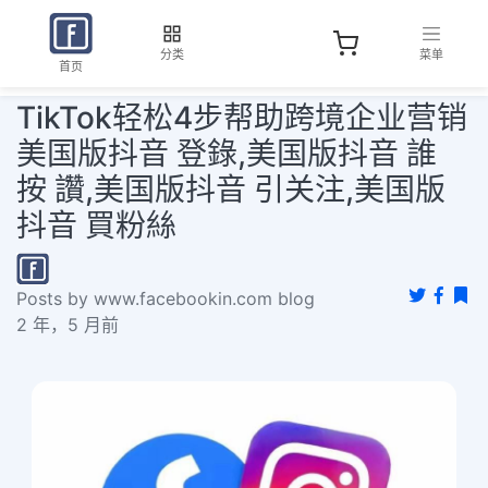
分类
菜单
首页
TikTok轻松4步帮助跨境企业营销
美国版抖音 登錄,美国版抖音 誰
按 讚,美国版抖音 引关注,美国版
抖音 買粉絲
Posts by www.facebookin.com blog
2 年，5 月前