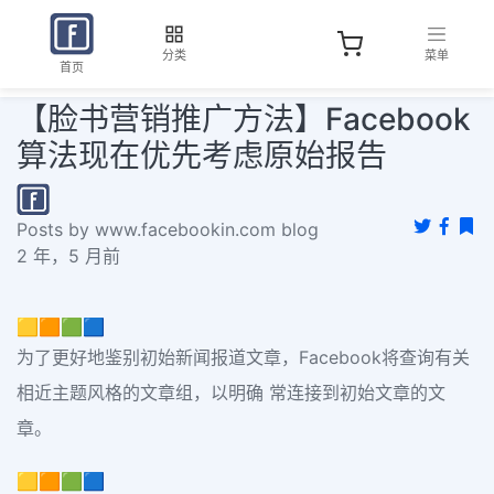
分类
菜单
首页
【脸书营销推广方法】Facebook
算法现在优先考虑原始报告
Posts by www.facebookin.com blog
2 年，5 月前
🟨🟧🟩🟦
为了更好地鉴别初始新闻报道文章，Facebook将查询有关
相近主题风格的文章组，以明确 常连接到初始文章的文
章。
🟨🟧🟩🟦