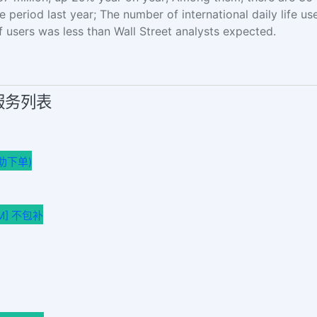
period last year; The number of international daily life use
f users was less than Wall Street analysts expected.
销服务列表
助下单)
NAM] 不包补