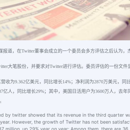
媒报道，在Twitter董事会成立的一个委员会多方评估之后认为，杰克·
t购入了Twitter大笔股份，并要求对Twitter进行评估。委员评估
其营收为9.362亿美元，同比增长14%；净利润为2870万美元，同比
.87亿人，同比增长29%；其中，美国日活用户为3600万人，去年同
。
ased by twitter showed that its revenue in the third quarter 
year. However, the growth of Twitter has not been satisfact
87 million, up 29% year on year; Among them, there are 36 mi