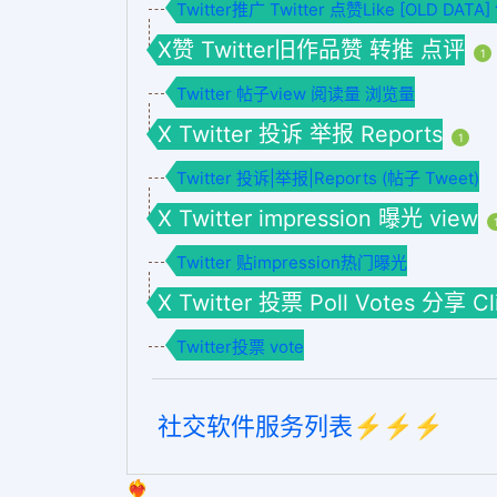
Twitter推广 Twitter 点赞Like [OLD DAT
X赞 Twitter旧作品赞 转推 点评
1
Twitter 帖子view 阅读量 浏览量
X Twitter 投诉 举报 Reports
1
Twitter 投诉|举报|Reports (帖子 Tweet)
X Twitter impression 曝光 view
Twitter 贴impression热门曝光
X Twitter 投票 Poll Votes 分享 C
Twitter投票 vote
社交软件服务列表⚡️⚡️⚡️
❤️‍🔥