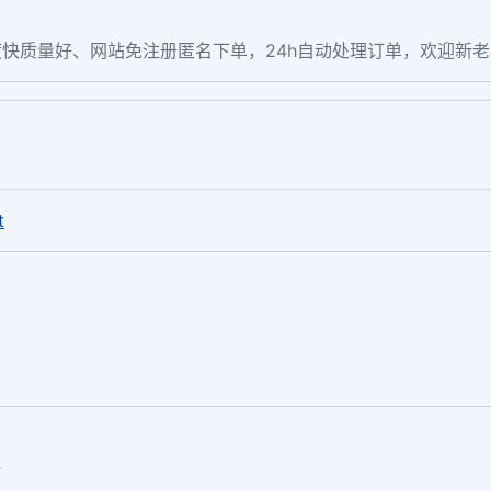
快质量好、网站免注册匿名下单，24h自动处理订单，欢迎新
。
t
担