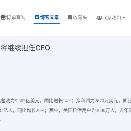
理合作
订单查询
博客文章
收藏夹
联系我们
多西将继续担任CEO
其营收为9.362亿美元，同比增长14%；净利润为2870万美元，同比
.87亿人，同比增长29%；其中，美国日活用户为3600万人，去年同
。