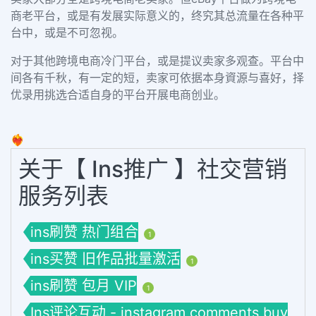
商老平台，或是有发展实际意义的，终究其总流量在各种平
台中，或是不可忽视。
对于其他跨境电商冷门平台，或是提议卖家多观查。
平台中
间各有千秋，有一定的短，卖家可依据本身資源与喜好，择
优录用挑选合适自身的平台开展电商创业。
❤️‍🔥
关于【 Ins推广 】社交营销
服务列表
ins刷赞 热门组合
1
ins买赞 旧作品批量激活
1
ins刷赞 包月 VIP
1
Ins评论互动 - instagram comments buy