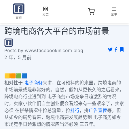
分类
菜单
首页
跨境电商各大平台的市场前景
Posts by www.facebookin.com blog
2 年，5 月前
🟨🟧🟩🟦
相对性于
电子商务
来讲，在可预料的将来里，跨境电商的
市场前景或是非常好的。自然，假如从更长久的之后看来，
跨境电商行业进到到 电子商务市场竞争日趋激烈的情况
时，卖家小伙伴们自主创业便会看起来有一些艰辛了，卖家
必须 在拼杀情况中抢总流量，抢
排行
，拼
广告宣传
等。但
从如今的局势看来，跨境电商要发展趋势到 电子商务如今
市场竞争日趋激烈的情况应当还必须 三五年。