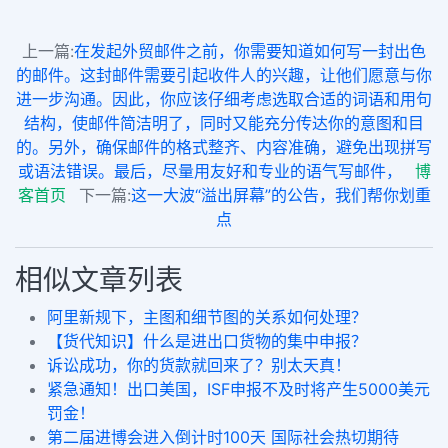
上一篇:
在发起外贸邮件之前，你需要知道如何写一封出色
的邮件。这封邮件需要引起收件人的兴趣，让他们愿意与你
进一步沟通。因此，你应该仔细考虑选取合适的词语和用句
结构，使邮件简洁明了，同时又能充分传达你的意图和目
的。另外，确保邮件的格式整齐、内容准确，避免出现拼写
或语法错误。最后，尽量用友好和专业的语气写邮件，
博
客首页
下一篇:
这一大波“溢出屏幕”的公告，我们帮你划重
点
相似文章列表
阿里新规下，主图和细节图的关系如何处理？
【货代知识】什么是进出口货物的集中申报？
诉讼成功，你的货款就回来了？别太天真！
紧急通知！出口美国，ISF申报不及时将产生5000美元
罚金！
第二届进博会进入倒计时100天 国际社会热切期待