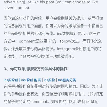
advertising), or like his post (you can choose to like
several posts).
当你做这些动作的时候，用户会收到相关的提示，从而把你
的信息展现到用户面前，你可以为你的账号准备一个和自己
的产品服务相关的名称和头像。ins数据统计显示，这三种
方式中，comment是效果 好的，follow次之。而具体怎么
做，还要取决于你的具体情况。Instagram会暂停用户的特
定功能，当账号被检测到某一功能被滥用。
3、你可以采用哪些方式做具体的操作
Ins买粉丝 | ins 粉丝 购买 | ins买粉
|
Ins服务分类
选择手动操作会花费相对较多的时间和精力。因此，为了让
你的手动操作更有效，你应该更仔细地识别用户，并为特定
的帖子做特定的comment。如果你的目标用户特征清晰，