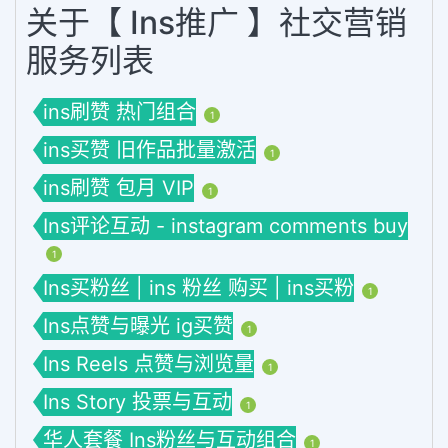
关于【 Ins推广 】社交营销
服务列表
ins刷赞 热门组合
1
ins买赞 旧作品批量激活
1
ins刷赞 包月 VIP
1
Ins评论互动 - instagram comments buy
1
Ins买粉丝 | ins 粉丝 购买 | ins买粉
1
Ins点赞与曝光 ig买赞
1
Ins Reels 点赞与浏览量
1
Ins Story 投票与互动
1
华人套餐 Ins粉丝与互动组合
1