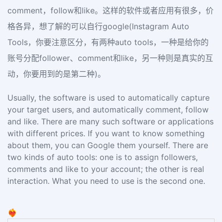
comment，follow和like。这样的软件或者应用有很多，价
格各异，想了解的可以自行google(Instagram Auto
Tools，你要注意区分，有两种auto tools，一种是给你的
账号分配follower、comment和like，另一种则是真实的互
动，你要用到的是第二种)。
Usually, the software is used to automatically capture
your target users, and automatically comment, follow
and like. There are many such software or applications
with different prices. If you want to know something
about them, you can Google them yourself. There are
two kinds of auto tools: one is to assign followers,
comments and like to your account; the other is real
interaction. What you need to use is the second one.
❤️‍🔥