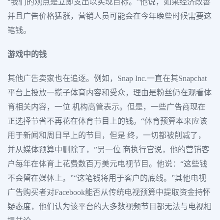
“我们的观点是立即支出以实现目标。”他说，如果经济改善
并且广告价格猛涨，营销人员可能会在今年晚些时候需要这
笔钱。
游戏中的钱
其他广告卖家也在追逐。例如，Snap Inc.一直在其Snapchat
平台上投放一揽子体育内容和受众，理由是粉丝仍在观看体
育相关内容，一位 机构高管表示。但是，一些广告商现在
正选择节省不再花在体育节目上的钱。“体育预算本来应该
用于新闻和周日早上的节目，但是 终，一切都被削减了，
并从媒体预算中删除了，”另一位 商执行官说，他的营销客
户每年在体育上花费数百万美元电视节目。他说：“这些钱
不会留在媒体上。”“这笔钱将用于客户的底线。”其他电视
广告购买者对Facebook能否从传统电视预算中提取资金持怀
疑态度，他们认为该平台的大多数视频节目都无法与电视相