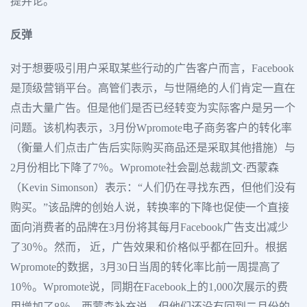
提并论。
反弹
对于想要吸引用户采取某些行动的广告客户而言，Facebook
是顶级营销平台。高管们表示，与世隔绝的人们肯定一直在
点击大量广告。但是他们是否已经转变为实际客户是另一个
问题。该机构表示，3月份Wpromote电子商务客户的转化率
（衡量人们点击广告后实际购买商品还是采取其他措施）与
2月份相比下降了7％。Wpromote社会副总裁凯文·西蒙森
（Kevin Simonson）表示：“人们仍在寻找东西，但他们没有
购买。”该品牌的创始人说，转换率的下降也促使一个直接
面向消费者的品牌在3月份将其每月Facebook广告支出减少
了30％。然而， 近，广告效果和价格似乎都在回升。根据
Wpromote的数据，3月30日当周的转化率比前一周提高了
10％。Wpromote说，同期在Facebook上的1,000次展示的费
用增加了8％。西蒙森补充说，但他们还没有回到二月份的