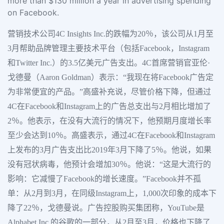
more than $130 million a year in advertising spending
on Facebook.
营销技术公司4C Insights Inc.的跌幅为20％，该公司从1月至
3月帮助品牌管理主要技术平台（包括Facebook，Instagram
和Twitter Inc.）的3.5亿美元广告支出。4C首席营销官亚伦·
戈德曼（Aaron Goldman）表示：“我现在将Facebook广告定
为非常便宜的产品。”高盛补充说，尽管价格下降，但通过
4C在Facebook和Instagram上的广告总支出与2月相比增加了
2％。他表示，在没有大流行的情况下，他预期月度增长率
至少会达到10％。高盛表示，通过4C在Facebook和Instagram
上发布的3月广告支出比2019年3月下降了5％。他说，如果
没有冠状病毒，他预计会增加30％。他说：“这是大流行的
影响：它减慢了Facebook的增长速度。”Facebook并不孤
单：从2月到3月，在同级Instagram上，1,000次印象的成本下
降了22％，戈德曼说。广告控股购买集团称，YouTube是
Alphabet Inc.的谷歌的一部分，从2月至3月，价格也下降了