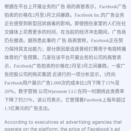
根据在平台上开展业务的广告 商的高管表示，Facebook广告
拍卖的价格在2月至3月之间暴跌。Facebook Inc.的广告业务
正在感受到新型冠状病毒的影响。即使困在家里的人们在社
交媒体上花费更多的时间，在当前的经济冲击期间，广告商
仍在撤退。据熟悉此事的 广告 商高管称，Facebook正在努
力保持其支出能力，部分原因是追逐曾经打算用于电视转播
体育的广告预算。几家在该平台开展业务的公司的高管表
示，Facebook广告拍卖的价格在2月至3月之间暴跌。一家广
告控股公司的购买集团 近进行的一项分析显示，3月向
Facebook用户展示广告1,000次的成本比2月下降了15％至
20％。数字营销 公司Wpromote LLC在同一时期将此类费率
下降了约25％，该公司表示，它管理着Facebook上每年超过
1.3亿美元的广告支出。
According to executives at advertising agencies that
operate on the platform, the price of Facebook's ad