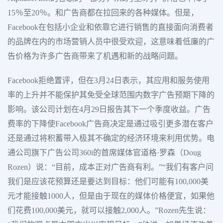
15％至20％。和广告商都在拉回来的各种媒体。但是，
Facebook在包括小企业和依靠它进行销售的直接面向消费者
的品牌在内的市场营销人员中很受欢迎，这意味着低廉的广
告价格为许多广告商带来了机遇和新的战略问题。
Facebook拒绝置评，但在3月24日表示，其应用和服务使用
率的上升并不能保护其免受全球范围内数字广告预期下降的
影响。该公司计划在4月29日报告其下一个季度收益。广告
费率的下降使Facebook广告商决定是通过吸引更多潜在客户
还是通过将积蓄带入极其不确定的经济环境来利用优势。电
通公司旗下广告公司360i的首席媒体官道格·罗森（Doug
Rozen）说：“目前，成本正对广告商有利。”“我们有客户问
我们是应该花预算还是要达到目标：他们可能有100,000美
元才能接触1000人，但是由于现在的媒体价格便宜，如果他
们花费100,000美元，就可以接触2,000人。”Rozen先生说：