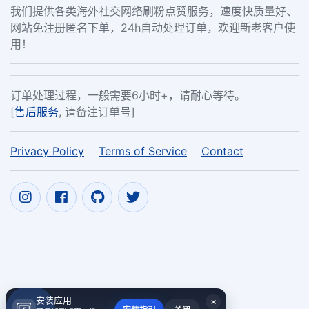
我们提供各类海外社交网络刷粉点赞服务，速度快质量好、
网站免注册匿名下单，24h自动处理订单，欢迎新老客户使
用！
订单处理过程，一般需要6小时+，请耐心等待。
[
售后服务
, 请备注订单号]
Privacy Policy
Terms of Service
Contact
安装应用
×
Copyright ©
Facebook广告率下降
2017~2026