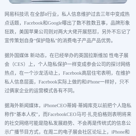
网易科技讯 在全部it行业，私人信息维护过去三年中变成热
点话题，Facebook和Google曝出了数不胜数丑事，品牌形象
狂跌，美国苹果公司则对两大大佬开展怒怼，另外不忘记了
宣传策划自身“保护隐私”的消费电子产品产品优势。
据外国媒体 新动态，在已经举办的英国拉斯维加 性电子展
会（CES）上，个人隐私保护一样变成参会公司的探讨网络
热点，在一个沙龙活动上，Facebook高层住宅表明，在维护
私人信息层面，Facebook实际上做的和iPhone一样好，只不
过俩家企业的运营模式各有不同。
据海外新闻媒体，iPhoneCEO蒂姆·蒂姆库克以前把个人隐私
称作“基本人权”，而FacebookCEO马可·扎克伯格则表明将来
的社交网络可能是隐私发展趋势、不会再是传统式的信息公
示广播节目方式，在周二的电子展会社区论坛上，iPhone和