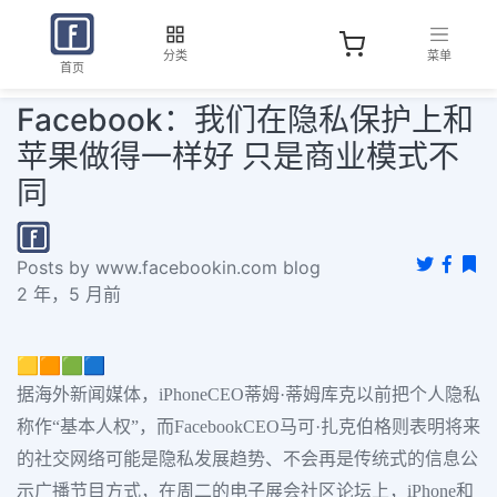
分类
菜单
首页
Facebook：我们在隐私保护上和
苹果做得一样好 只是商业模式不
同
Posts by www.facebookin.com blog
2 年，5 月前
🟨🟧🟩🟦
据海外新闻媒体，iPhoneCEO蒂姆·蒂姆库克以前把个人隐私
称作“基本人权”，而FacebookCEO马可·扎克伯格则表明将来
的社交网络可能是隐私发展趋势、不会再是传统式的信息公
示广播节目方式，在周二的电子展会社区论坛上，iPhone和