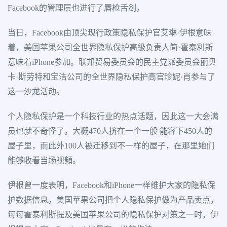
Facebook的管理层也进行了唇枪舌剑。
当日，Facebook由顶尖现行政策隐私保护官艾琳·伊根意味
着，美国苹果公司全世界隐私保护高級负责人简·霍泰利斯
意味着iPhone参加。联邦贸易委员会的民主党派委员会丽贝
卡·斯劳特和宝洁公司的全世界隐私保护高官珍妮·肖参与了
这一沙龙活动。
个人隐私保护是一个科技行业的热点话题，因此这一大会满
员也就不奇怪了。大概470人挤在一个一般 能容下450人的
屋子里，而此外100人被迁移到不一样的屋子，在那里她们
能够收看当场视頻。
伊根曾一度表明，Facebook和iPhone一样维护大家的隐私保
护数据信息。美国苹果公司把个人隐私保护做为产品卖点，
每每霍泰利斯提及美国苹果公司的隐私保护对策之一时，伊