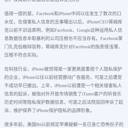
值得一提的是，Facebook和iPhone中间以往发生了数次的口
水仗，在侵害私人信息的丑事曝出以后，iPhoneCEO蒂姆库
克以前不训话表明，例如Facebook、Google这种运用私人信
息数据信息牟取暴利的公司压根也不应当存有。Facebook掌
门扎克伯格辩驳称，蒂姆库克针对Facebook的指责很浅薄，
压根不符合实际。
在科技行业，iPhone被觉得是一家更高度重视个人隐私保护
的企业，iPhone以往以前经营挪动广告服务，可是之后遭受
不成功早已撤出。上年，iPhone以前遭受一个相关侵害私人
信息的起诉，被指对外开放市场销售了iTunes客户的听音乐
历史时间等隐私保护数据信息，可是之后法院驳回申诉了起
诉，维护保养了iPhone保护隐私的品牌形象。
很多年前，美国fbi以前规定苹果破解一名已身亡恐怖份子的