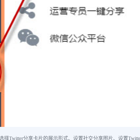
选择Twitter分享卡片的展示形式、设置社交分享图片、设置Twit