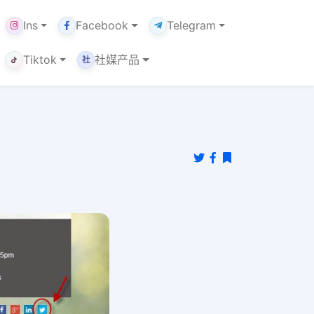
Ins
Facebook
Telegram
Tiktok
社媒产品
社