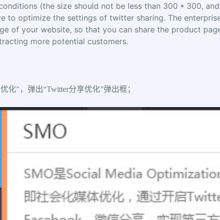
conditions (the size should not be less than 300 * 300, an
e to optimize the settings of twitter sharing. The enterpris
ge of your website, so that you can share the product page,
ttracting more potential customers.
享优化"，弹出“Twitter分享优化”弹出框；