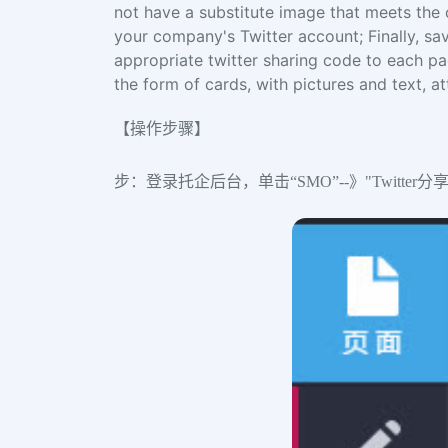
not have a substitute image that meets the 
your company's Twitter account; Finally, sav
appropriate twitter sharing code to each pa
the form of cards, with pictures and text, a
【操作步骤】
步：登录托企后台，单击“SMO”--》"Twitter分