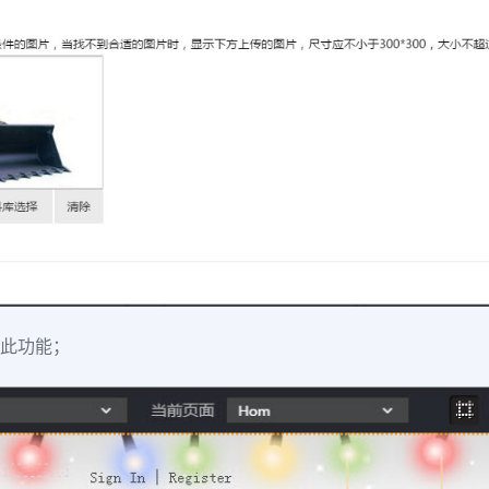
启此功能；