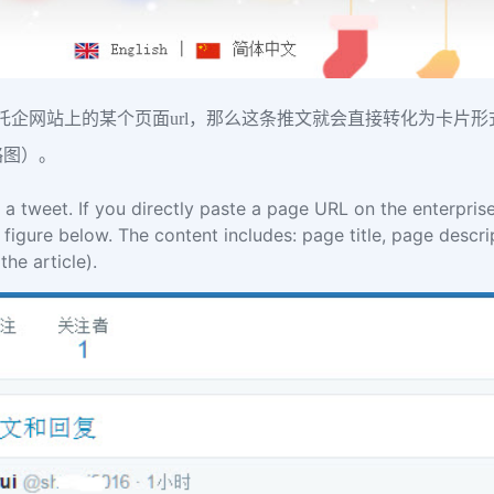
接贴上托企网站上的某个页面url，那么这条推文就会直接转化为卡
略图）。
 a tweet. If you directly paste a page URL on the enterprise
 figure below. The content includes: page title, page descr
he article).