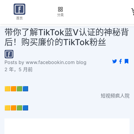
分类
首页
带你了解TikTok蓝V认证的神秘背
后！购买廉价的TikTok粉丝
Posts by www.facebookin.com blog
2 年，5 月前
🟨🟧🟩🟦
短视频疯人院
🟨🟧🟩🟦