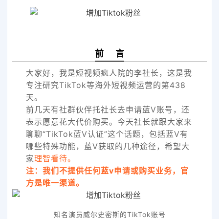
前 言
大家好，我是短视频疯人院的李社长，
这是我
专注研究TikTok等海外短视频运营的第438
天。
前几天有社群伙伴托社长去申请蓝V账号，还
表示愿意花大代价购买。今天社长就跟大家来
聊聊“TikTok蓝V认证”这个话题，包括蓝V有
哪些特殊功能，蓝V获取的几种途径，希望大
家
理智看待。
注：我们不提供任何蓝v申请或购买业务，官
方是唯一渠道。
知名演员威尔史密斯的TikTok账号