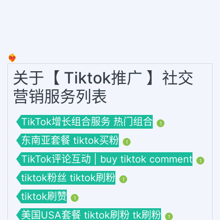
❤️‍🔥
关于【 Tiktok推广 】社交
营销服务列表
TikTok增长组合服务 热门组合
1
东南亚套餐 tiktok买粉
1
TikTok评论互动 | buy tiktok comment
1
tiktok粉丝 tiktok刷粉
1
tiktok刷赞
1
美国USA套餐 tiktok刷粉 tk刷粉
1