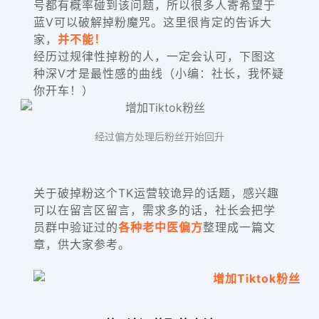
号都有概率碰到该问题，所以很多人寄希望于
蓝V可以破解掉粉魔咒。这里很肯定的告诉大
家，
并不能！
经历过规律性掉粉的人，一定会认可，下图这
种深V才是最性感的曲线（小编：社长，我怀疑
你开车！）
经过偏方处理后粉丝开始回升
关于破掉粉这个TK运营较诡异的话题，
感兴趣
可以在留言区留言，需求多的话，社长会把学
员群中验证过的
各种老中医偏方
整理成一篇文
章，供大家参考。