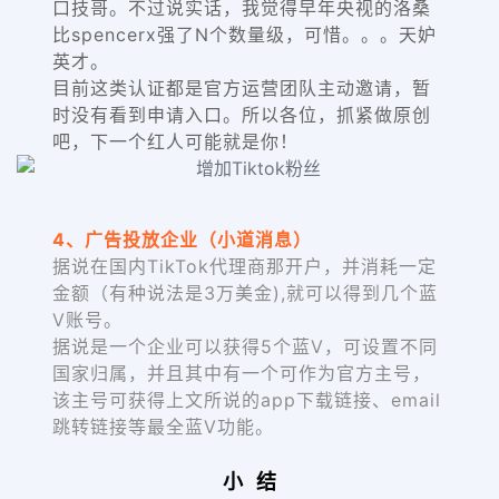
口技哥。不过说实话，我觉得早年央视的洛桑
比spencerx强了N个数量级，可惜。。。天妒
英才。
目前这类认证都是官方运营团队主动邀请，暂
时没有看到申请入口。所以各位，抓紧做原创
吧，下一个红人可能就是你！
4、广告投放企业（小道消息）
据说在国内TikTok代理商那开户，并消耗一定
金额（有种说法是3万美金),就可以得到几个蓝
V账号。
据说是一个企业可以获得5个蓝V，可设置不同
国家归属，并且其中有一个可作为官方主号，
该主号可获得上文所说的app下载链接、email
跳转链接等最全蓝V功能。
小 结