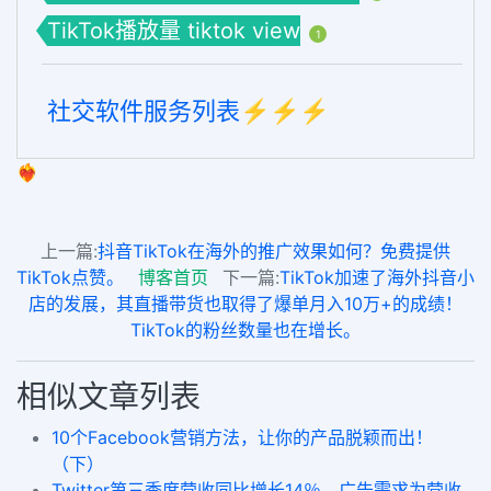
TikTok播放量 tiktok view
1
社交软件服务列表⚡️⚡️⚡️
❤️‍🔥
上一篇:
抖音TikTok在海外的推广效果如何？免费提供
TikTok点赞。
博客首页
下一篇:
TikTok加速了海外抖音小
店的发展，其直播带货也取得了爆单月入10万+的成绩！
TikTok的粉丝数量也在增长。
相似文章列表
10个Facebook营销方法，让你的产品脱颖而出！
（下）
Twitter第三季度营收同比增长14％，广告需求为营收