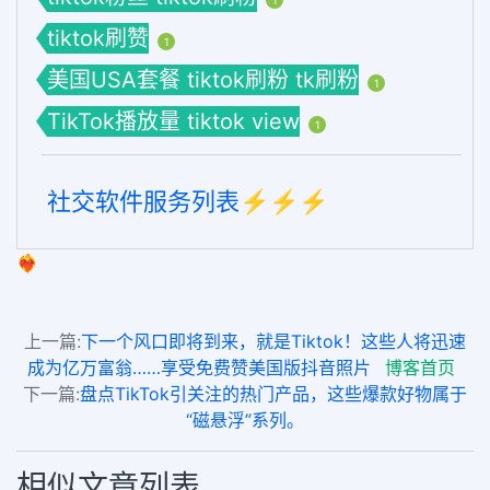
tiktok刷赞
1
美国USA套餐 tiktok刷粉 tk刷粉
1
TikTok播放量 tiktok view
1
社交软件服务列表⚡️⚡️⚡️
❤️‍🔥
上一篇:
下一个风口即将到来，就是Tiktok！这些人将迅速
成为亿万富翁……享受免费赞美国版抖音照片
博客首页
下一篇:
盘点TikTok引关注的热门产品，这些爆款好物属于
“磁悬浮”系列。
相似文章列表