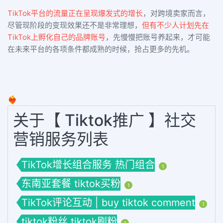
TikTok平台的流量正在呈现爆发式的增长
，对跨境卖家而言，
尽管现阶段的变现效果还不是非常理想，
但有不少人计划先在
TikTok上孵化自己的品牌账号
，先慢慢把账号养起来，才可能
在未来平台的各项条件都成熟的时候，抢占更多的先机。
❤️‍🔥
关于【 Tiktok推广 】社交
营销服务列表
TikTok增长组合服务 热门组合
1
东南亚套餐 tiktok买粉
1
TikTok评论互动 | buy tiktok comment
1
tiktok粉丝 tiktok刷粉
1