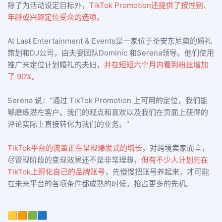
除了为活动设定目标外，
TikTok Promotion还提供了按性别、
年龄或兴趣定位受众的选项。
At Last Entertainment & Events是一家位于圣安东尼奥的婚礼
策划和DJ公司，由夫妻团队Dominic 和Serena领导。他们使用
推广来定位计划婚礼的夫妇，
并在短短六个月内看到粉丝增加
了 90%。
Serena 说：“通过 TikTok Promotion 上可用的定位，我们能
够磨练潜在客户。我们的观点和喜欢以及我们在页面上获得的
评论实际上直接转化为我们的业务。”
TikTok平台的流量正在呈现爆发式的增长
，对跨境卖家而言，
尽管现阶段的变现效果还不是非常理想，
但有不少人计划先在
TikTok上孵化自己的品牌账号
，先慢慢把账号养起来，才可能
在未来平台的各项条件都成熟的时候，抢占更多的先机。
🟨🟧🟩🟦