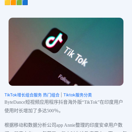
🟨🟧🟩🟦
TikTok增长组合服务 热门组合
|
Tiktok服务分类
ByteDance短视频应用程序抖音海外版“TikTok”在印度用户
使用时长增加了多达500％。
根据移动和数据分析公司app Annie整理的印度安卓用户数