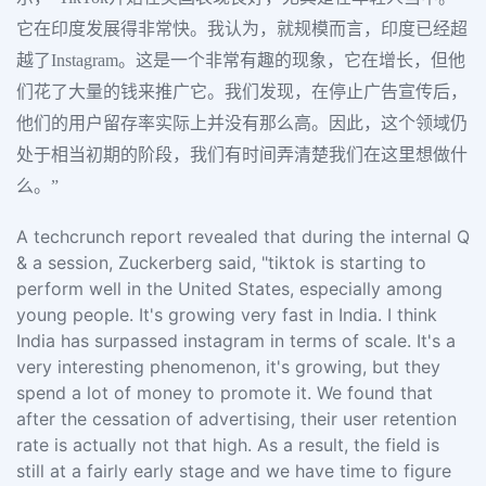
它在印度发展得非常快。我认为，就规模而言，印度已经超
越了Instagram。这是一个非常有趣的现象，它在增长，但他
们花了大量的钱来推广它。我们发现，在停止广告宣传后，
他们的用户留存率实际上并没有那么高。因此，这个领域仍
处于相当初期的阶段，我们有时间弄清楚我们在这里想做什
么。”
A techcrunch report revealed that during the internal Q
& a session, Zuckerberg said, "tiktok is starting to
perform well in the United States, especially among
young people. It's growing very fast in India. I think
India has surpassed instagram in terms of scale. It's a
very interesting phenomenon, it's growing, but they
spend a lot of money to promote it. We found that
after the cessation of advertising, their user retention
rate is actually not that high. As a result, the field is
still at a fairly early stage and we have time to figure