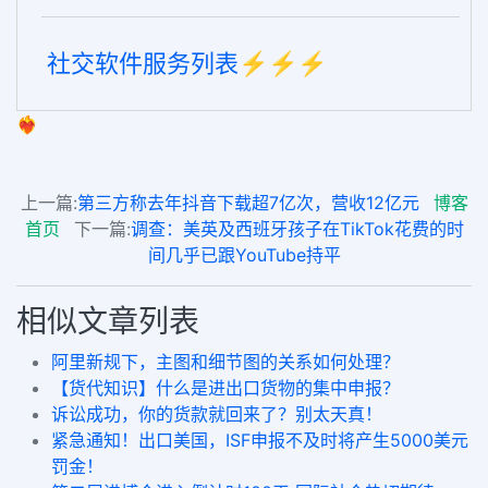
社交软件服务列表⚡️⚡️⚡️
❤️‍🔥
上一篇:
第三方称去年抖音下载超7亿次，营收12亿元
博客
首页
下一篇:
调查：美英及西班牙孩子在TikTok花费的时
间几乎已跟YouTube持平
相似文章列表
阿里新规下，主图和细节图的关系如何处理？
【货代知识】什么是进出口货物的集中申报？
诉讼成功，你的货款就回来了？别太天真！
紧急通知！出口美国，ISF申报不及时将产生5000美元
罚金！