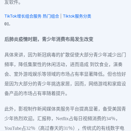
友软件。
TikTok增长组合服务 热门组合
|
Tiktok服务分类
01.
后肺炎疫情时期，
青少年消费布局发生改变
具体来讲，因为新冠病毒的扩散促使大部分青少年减少出门
頻率，降低集聚性的休闲活动，进而造成 到饮食业，演奏
会、室外游戏娱乐等领域的市场占有率显著降低。但也恰好
是因为大部分的青少年挑选家居，因而，网络游戏和家庭设
备产品的市场占有率随着提升。
此外，影视制作新闻媒体类服务平台提高显著，备受美国青
少年热烈欢迎。汇报称，Netflix占每日视頻消费的34％，
YouTube占32％（高过春天的31％），传统式的有线数字电