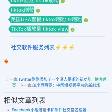
tiktok粉丝 tiktok刷粉
1
tiktok刷赞
1
美国USA套餐 tiktok刷粉 tk刷粉
1
TikTok播放量 tiktok view
1
社交软件服务列表⚡️⚡️⚡️
❤️‍🔥
上一篇:
Twitter刚刚添加了一个没人要求的新功能
博客首
页
下一篇:
印度尼西亚：中国短视频平台的新战场
相似文章列表
Facebook小组邀请卡和邮件社交签名设置