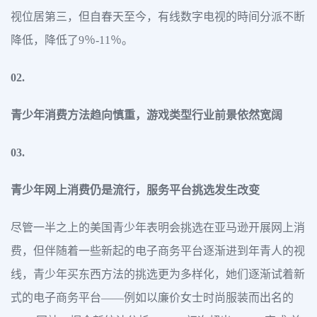
视位居第三，但自春天至今，有线数字电视的時间分派不断
降低，降低了9％-11％。
02.
青少年消费方法趋向慎重，
游戏类型行业前景依然宽阔
03.
青少年网上消费仍是流行，
服务平台挑选发生改变
尽管一半之上的美国青少年表明会挑选在亚马逊开展网上消
费，但伴随着一些新起的电子商务平台逐渐进到年青人的视
线，青少年买东西方法的挑选更为多样化，她们逐渐试着新
式的电子商务平台——例如以廉价女士时尚服装而出名的