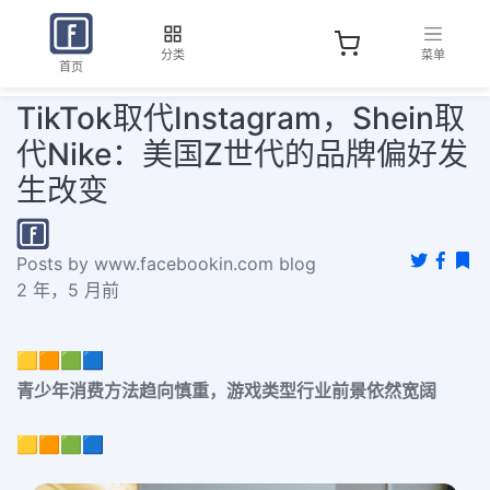
分类
菜单
首页
TikTok取代Instagram，Shein取
代Nike：美国Z世代的品牌偏好发
生改变
Posts by www.facebookin.com blog
2 年，5 月前
🟨🟧🟩🟦
青少年消费方法趋向慎重，
游戏类型行业前景依然宽阔
🟨🟧🟩🟦