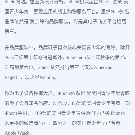
Shein网站。据全新统计分析，Shein初次超出Nike，变成 美
国青少年第二喜爱应用的线上购物服务平台。虽然Nike知名
品牌依然是 受亲睐的品牌服装，可是其电子商务平台稳居
第三。
在品牌服装中，品牌鞋子再次核心美国青少年的喜好。除开
Nike连续第十年夺得冠军外，lululemon从上年秋季的第7位
升高到第六位。adidas依然排行第三（仅次American
Eagle），次之是PacSun。
做为电子设备种植大户，iPhone依然是 受美国青少年受青睐
的电子设备知名品牌。现阶段，86％的美国青少年有着一部
iPhone手机，（89％的美国青少年表明她们早已将iPhone列
入更换的候选商品），四分之一的美国青少年早已有着
Apple Watch。