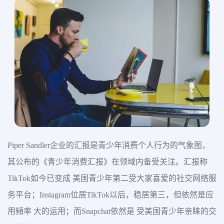
Piper Sandler企业的汇报是青少年消费个人行为的气象图，
其公布的《青少年消费汇报》在领域内备受关注。汇报称
TikTok如今已变成 美国青少年第二受大家喜爱的社交网络服
务平台；Instagram位居TikTok以后，稳居第三，但依然是应
用頻率 大的运用；而Snapchat依然是 受美国青少年亲睐的交