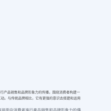
。
消费者进行产品销售和品牌形象力的传播，围绕消费者构建一
互动。与传统品牌相比，它有更强的意识去搭建和运用
，品牌直接面向消費者進行產品銷售和品牌形象力的傳