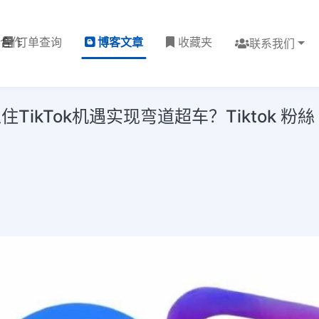
理合作
订单查询
博客文章
收藏夹
联系我们
ikTok机遇实现弯道超车？Tiktok 粉