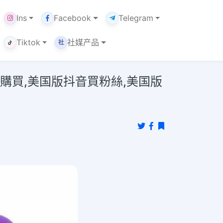
Ins
Facebook
Telegram
Tiktok
社媒产品
社
絲 購買,美国版抖音買粉絲,美国版