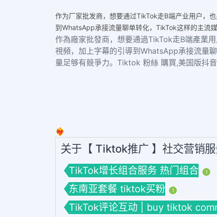
作为厂家批发商，想要通过TikTok走B端产业用户
到WhatsApp承接流量聊单转化，TikTok这样
作為廠家批發商，想要通過TikTok走B端產
視頻，加上字幕的引導到WhatsApp承接流
量足够有競爭力。Tiktok 粉絲 購買,美国版抖
❤️‍🔥
关于【 Tiktok推广 】社交营销
TikTok增长组合服务 热门组合
1
东南亚套餐 tiktok买粉
1
TikTok评论互动 | buy tiktok com