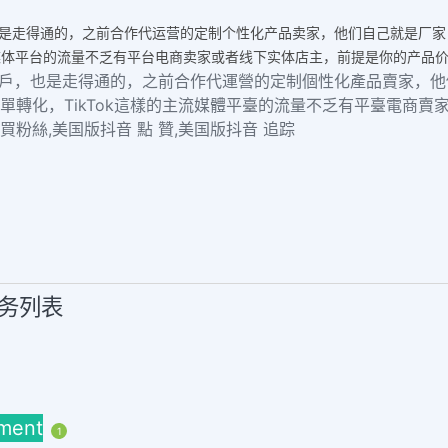
，也是走得通的，之前合作代运营的定制个性化产品卖家，他们自己就是厂家，
的主流媒体平台的流量不乏有平台电商卖家或者线下实体店主，前提是你的产
業用戶，也是走得通的，之前合作代運營的定制個性化產品賣家，他們
量聊單轉化，TikTok這樣的主流媒體平臺的流量不乏有平臺電商
音買粉絲,美国版抖音 點 贊,美国版抖音 追踪
服务列表
ment
1