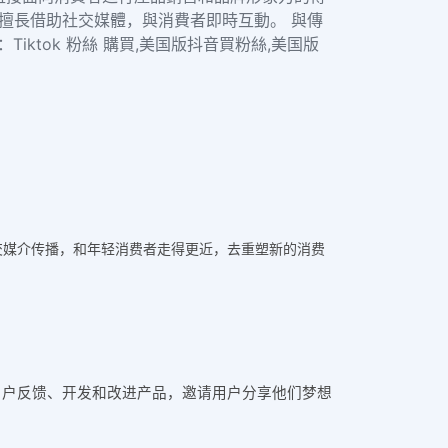
，擅長借助社交媒體，與消費者即時互動。 與傳
ktok 粉絲 購買,美国版抖音買粉絲,美国版
交媒介传播，和年轻消费者走得更近，去重塑新的消费
收集用户反馈、开发和改进产品，邀请用户分享他们梦想