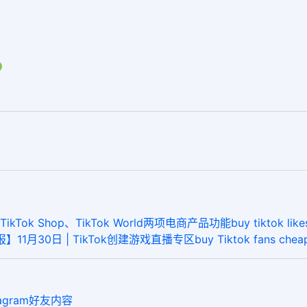
hop、TikTok World两项电商产品功能buy tiktok likes chea
11月30日 | TikTok创建游戏直播专区buy Tiktok fans cheap
tagram好友内容