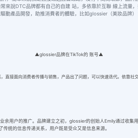
常來說DTC品牌都有自己的自建 站，多依靠於互聯 線上流量
產品開發，助推消費者的體驗，比如glossier（美妝品牌）：Ti
▲
glossier品牌在TikTok的 账号▲
离，直接面向消费者传播与销售，产品出了问题，可以快速迭代。依靠社
余用户的推广。品牌建立之初，glossier的创始人Emily通过
了传统的信息传递关系，用户既是受众又是信息来源。