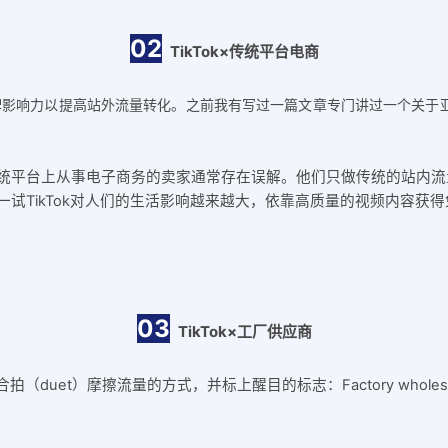
02
TikTok×传统平台电商
播品牌影响力以提高站外流量转化。之前我有写过一篇文章专门讲过一个关于亚
统平台上从事电子商务的卖家通常存在误解。他们只做传统的站内流
试TikTok对人们的生活影响越来越大，依靠高质量的视频内容获
03
TikTok×工厂供应商
（duet）摩擦流量的方式，并标上醒目的标志：Factory wholes