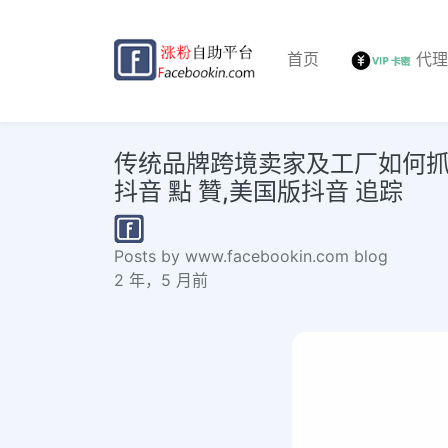
首页
代
传统品牌跨境卖家及工厂如何抓住T
抖音 點 贊,美国版抖音 追踪
Posts by www.facebookin.com blog
2 年，5 月前