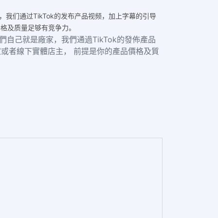
我们通过TikTok的发布产品视频，加上字幕的引导
品价格及质量足够有竞争力。
自己就是廠家，我們通過TikTok的發佈產品
賣家或者線下實體店主， 前提是你的產品價格及質