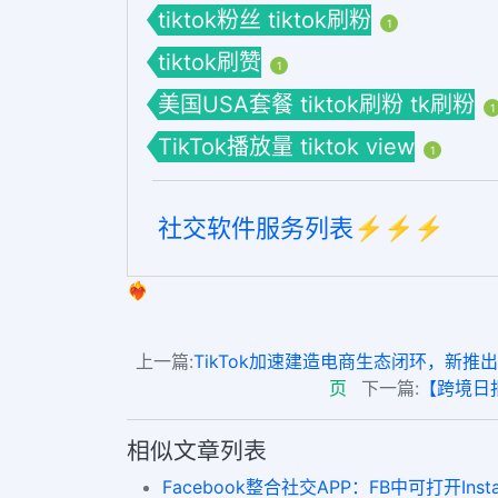
tiktok粉丝 tiktok刷粉
1
tiktok刷赞
1
美国USA套餐 tiktok刷粉 tk刷粉
1
TikTok播放量 tiktok view
1
社交软件服务列表⚡️⚡️⚡️
❤️‍🔥
上一篇:
TikTok加速建造电商生态闭环，新推出TikTok S
页
下一篇:
【跨境日报】
相似文章列表
Facebook整合社交APP：FB中可打开Ins