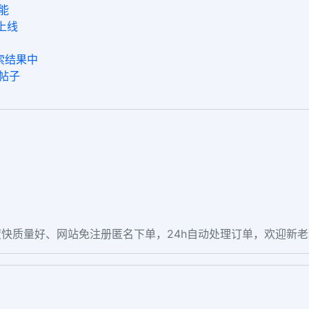
能
年上线
搜索结果中
旧帖子
快质量好、网站免注册匿名下单，24h自动处理订单，欢迎新
。