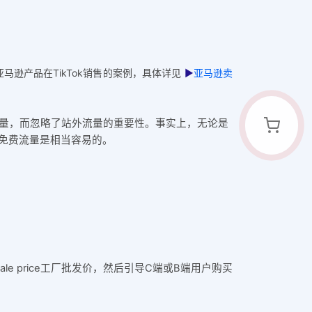
马逊产品在TikTok销售的案例，具体详见
▶
亚马逊卖
量，而忽略了站外流量的重要性。事实上，无论是
得免费流量是相当容易的。
ale price工厂批发价，然后引导C端或B端用户购买