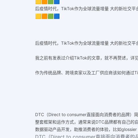
🟨🟧🟩🟦
后疫情时代，TikTok作为全球流量增量 大的新社交平
🟨🟧🟩🟦
后疫情时代，TikTok作为全球流量增量 大的新社交平
我之前有发表过介绍TikTok的文章
，就不再赘述，详见
作为传统品牌、跨境卖家以及工厂供应商该如何通过Ti
DTC（Direct to consumer直接面向
整套框架和运作方式，通常来说DTC品牌都有自己的
数据驱动产品开发，助推消费者的体验，比如glossie
DTC（Direct to consumer直