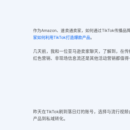
作为Amazon、速卖通卖家，如何通过TikTok传
家如何利用TikTok打造爆款产品
。
几天前，我和一位亚马逊卖家聊天，了解到，在传
红色营销、非现场信息流还是其他活动营销都值得一
昨天在TikTok刷到落日灯的账号，选择与流行视频合拍
产品到私域转化。