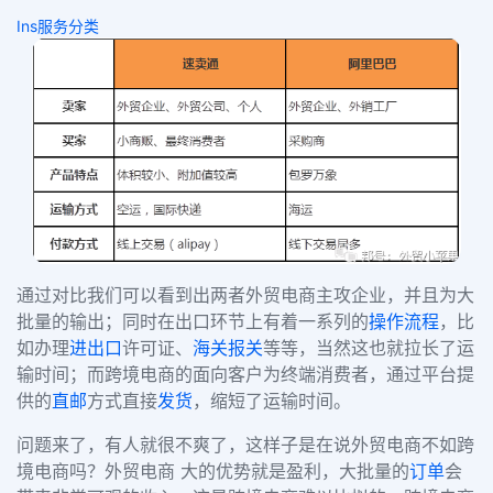
Ins服务分类
通过对比我们可以看到出两者外贸电商主攻企业，并且为大
批量的输出；同时在出口环节上有着一系列的
操作流程
，比
如办理
进出口
许可证、
海关
报关
等等，当然这也就拉长了运
输时间；而跨境电商的面向客户为终端消费者，通过平台提
供的
直邮
方式直接
发货
，缩短了运输时间。
问题来了，有人就很不爽了，这样子是在说外贸电商不如跨
境电商吗？外贸电商 大的优势就是盈利，大批量的
订单
会