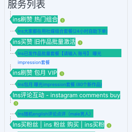
服务列表
ins刷赞 热门组合
1
Ins大家都在用社媒组合套餐(24小时自助下单)
ins买赞 旧作品批量激活
1
Ins已发作品批量套餐【请输入 账号】 曝光
impression套餐
ins刷赞 包月 VIP
1
Ins包月 曝光impression套餐 (80个新作品)
Ins评论互动 - instagram comments buy
1
Ins随机english评论点评（male男人）
Ins买粉丝 | ins 粉丝 购买 | ins买粉
1