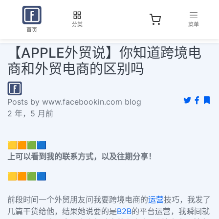
分类
菜单
首页
【APPLE外贸说】你知道跨境电
商和外贸电商的区别吗
Posts by www.facebookin.com blog
2 年，5 月前
🟨🟧🟩🟦
上可以看到我的联系方式，以及往期分享！
🟨🟧🟩🟦
前段时间一个外贸朋友问我要跨境电商的
运营
技巧，我发了
几篇干货给他，结果她说要的是
B2B
的平台运营，我瞬间就