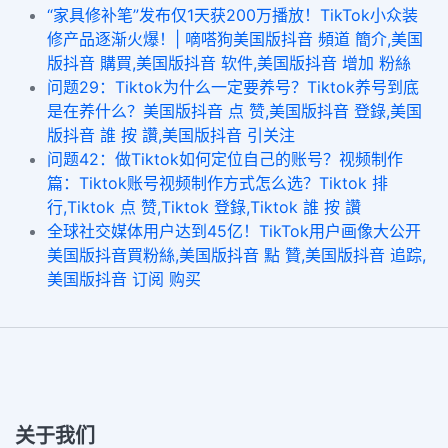
“家具修补笔”发布仅1天获200万播放！TikTok小众装
修产品逐渐火爆！| 嘀嗒狗美国版抖音 頻道 簡介,美国
版抖音 購買,美国版抖音 软件,美国版抖音 增加 粉絲
问题29：Tiktok为什么一定要养号？Tiktok养号到底
是在养什么？美国版抖音 点 赞,美国版抖音 登錄,美国
版抖音 誰 按 讚,美国版抖音 引关注
问题42：做Tiktok如何定位自己的账号？视频制作
篇：Tiktok账号视频制作方式怎么选？Tiktok 排
行,Tiktok 点 赞,Tiktok 登錄,Tiktok 誰 按 讚
全球社交媒体用户达到45亿！TikTok用户画像大公开
美国版抖音買粉絲,美国版抖音 點 贊,美国版抖音 追踪,
美国版抖音 订阅 购买
关于我们