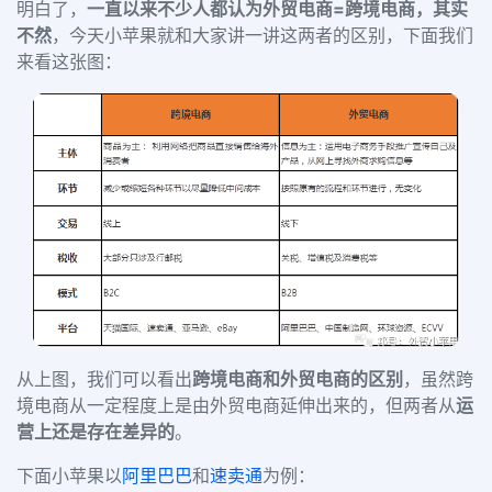
明白了，
一直以来不少人都认为外贸电商=跨境电商，其实
不然
，今天小苹果就和大家讲一讲这两者的区别，下面我们
来看这张图：
从上图，我们可以看出
跨境电商和外贸电商的区别
，虽然跨
境电商从一定程度上是由外贸电商延伸出来的，但两者从
运
营上还是存在差异的
。
下面小苹果以
阿里巴巴
和
速卖通
为例：