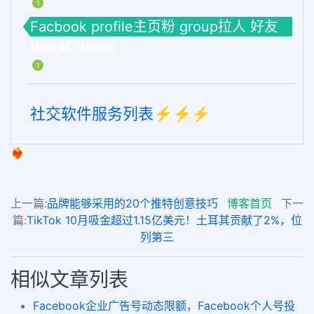
1
Facbook profile主页粉 group拉人 好友
fb粉丝 fb涨粉
1
社交软件服务列表⚡️⚡️⚡️
❤️‍🔥
上一篇:
品牌能够采用的20个推特创意技巧
博客首页
下一
篇:
TikTok 10月吸金超过1.15亿美元！土耳其贡献了2%，位
列第三
相似文章列表
Facebook企业广告号动态限额，Facebook个人号投