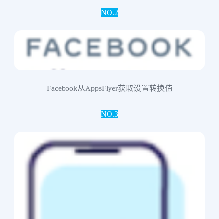
NO.2
Facebook从AppsFlyer获取设置转换值
NO.3