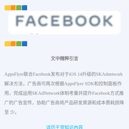
🟨🟧🟩🟦
🟨🟧🟩🟦
文中精粹引言
AppsFlyer联合Facebook发布对于iOS 14升级的SKAdnetwork
解决方法，广告商可再次根据AppsFlyer SDK和控制面板作
用，完成运用SKAdNetwork体制考量并提升Facebook方式推
广的广告宣传，协助广告商将产品研发資源和成本费耗损降
至 少。
详尽干货知识內容