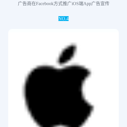
广告商在Facebook方式推广iOS端App广告宣传
NO.4