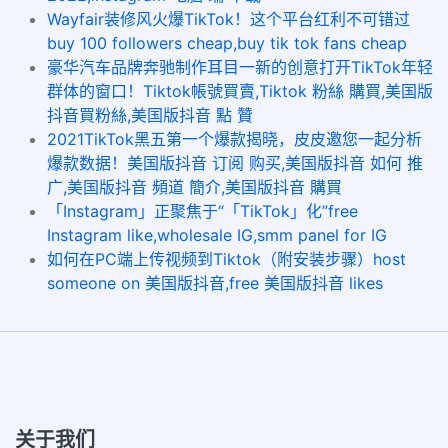
Wayfair装修风火爆TikTok！这个平台红利不可错过
buy 100 followers cheap,buy tik tok fans cheap
豪华汽车品牌奔驰制作耳目一新的创意打开TikTok年轻
群体的窗口！Tiktok帳號買賣,Tiktok 粉絲 購買,美国版
抖音買粉絲,美国版抖音 點 贊
2021TikTok黑五第一个爆款揭晓，皮皮邀您一起分析
爆款数据！美国版抖音 订阅 购买,美国版抖音 如何 推
广,美国版抖音 頻道 簡介,美国版抖音 購買
「Instagram」正聚焦于“「TikTok」化”free
Instagram like,wholesale IG,smm panel for IG
如何在PC端上传视频到Tiktok（附安装步骤）host
someone on 美国版抖音,free 美国版抖音 likes
关于我们