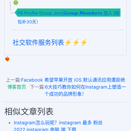
1
FB Profile Group Join|𝙂𝙧𝙤𝙪𝙥 𝙈𝙚𝙢𝙗𝙚𝙧𝙨 加人 (快
包补30天）
社交软件服务列表⚡️⚡️⚡️
❤️‍🔥
上一篇:
Facebook 希望苹果开放 iOS 默认通讯应用遭拒绝
博客首页
下一篇:
6大技巧教你如何在Instagram上塑造一
个成功的品牌形象！
相似文章列表
Instagram怎么玩呢？instagram 最多 粉丝
2022,instagram 电脑 端 下载