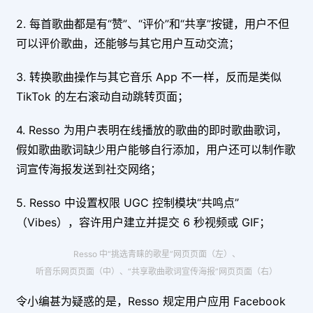
2. 每首歌曲都是有“赞”、“评价”和“共享”按键，用户不但
可以评价歌曲，还能够与其它用户互动交流；
3. 转换歌曲操作与其它音乐 App 不一样，反而是类似
TikTok 的左右滚动自动跳转页面；
4. Resso 为用户表明在线播放的歌曲的即时歌曲歌词，
假如歌曲歌词缺少用户能够自行添加，用户还可以制作歌
词宣传海报发送到社交网络；
5. Resso 中设置权限 UGC 控制模块“共鸣点”
（Vibes），容许用户建立并提交 6 秒视频或 GIF；
Resso 中“挑选青睐的歌星”网页页面（左）、
听音乐网页页面（中）、“共享歌曲歌词宣传海报”网页页面（右）
令小编甚为疑惑的是，Resso 规定用户应用 Facebook