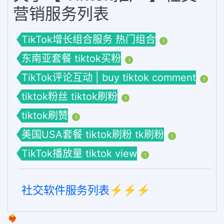
营销服务列表
TikTok增长组合服务 热门组合
1
东南亚套餐 tiktok买粉
1
TikTok评论互动 | buy tiktok comment
1
tiktok粉丝 tiktok刷粉
1
tiktok刷赞
1
美国USA套餐 tiktok刷粉 tk刷粉
1
TikTok播放量 tiktok view
1
社交软件服务列表⚡️⚡️⚡️
❤️‍🔥