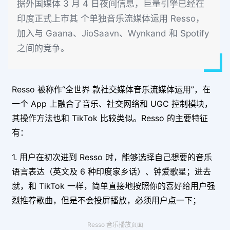
据外国媒体 3 月 4 日夜间信息，巨量引擎已经在
印度正式上市其 个单独音乐流媒体运用 Resso，
加入与 Gaana、JioSaavn、Wynkand 和 Spotify
之间的竞争。
Resso 被称作“全世界 款社交媒体音乐流媒体运用”，在
一个 App 上融合了音乐、社交网络和 UGC 控制模块，
其操作方法也和 TikTok 比较类似。Resso 的主要特征
有：
1. 用户在初次进到 Resso 时，能够选择自己想要的音乐
语言表达（英文及 6 种印度家乡话）、钟爱歌星；进去
就，和 TikTok 一样，简单直接地按照你的喜好给用户强
烈推荐歌曲，但是不会投屏播放，必须用户点一下；
Resso 音乐播放页面