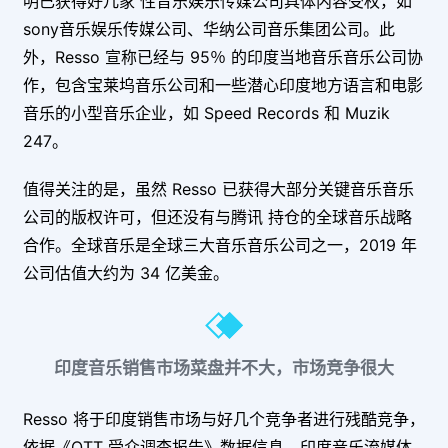
明已获得好几家 性音乐娱乐传媒公司具体内容受权，如
sony音乐娱乐传媒公司、华纳公司音乐集团公司。
此
外，Resso 宣称已经与 95％ 的印度当地音乐音乐公司协
作，包含宝莱坞音乐公司和一些潜心印度地方语言和电影
音乐的小型音乐企业，如 Speed Records 和 Muzik
247。
值得关注的是，虽然 Resso 已获得大部分关键音乐音乐
公司的版权许可，但还没有与腾讯 持仓的全球音乐战略
合作。
全球音乐是全球三大音乐音乐公司之一，2019 年
公司估值大约为 34 亿美金。
印度音乐销售市场菜盘并不大，市场竞争很大
Resso 将于印度销售市场与好几个竞争者进行残酷竞争，
依据《OTT 受众调查报告》数据信息，印度音乐流媒体