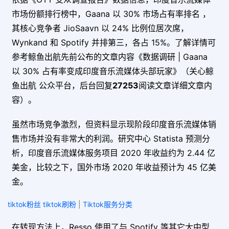
市场份额排行榜中，Gaana 以 30% 市场占有率排名 ，
其核心竞争者 JioSaavn 以 24% 比例位居次席，
Wynkand 和 Spotify 并排第三，各占 15%。
了解详情可
参考鲸鱼出航先前公布的文章内容《数据调研 | Gaana
以 30% 占有率变成印度音乐流媒体头部玩家》（关心鲸
鱼出航 公众平台，后台回复
27253
阅读文章详细文章内
容）。
虽然市场竞争激烈，但资料显示现阶段印度音乐流媒体销
售市场并没有非常大的利润。
研究中心 Statista 预测分
析，印度音乐流媒体服务项目 2020 年收益约为 2.44 亿
美金，比较之下，国外市场 2020 年收益预计为 45 亿美
金。
tiktok粉丝 tiktok刷粉
|
Tiktok服务分类
在转现方法上，Resso 使用了与 Spotify 等其它大中型