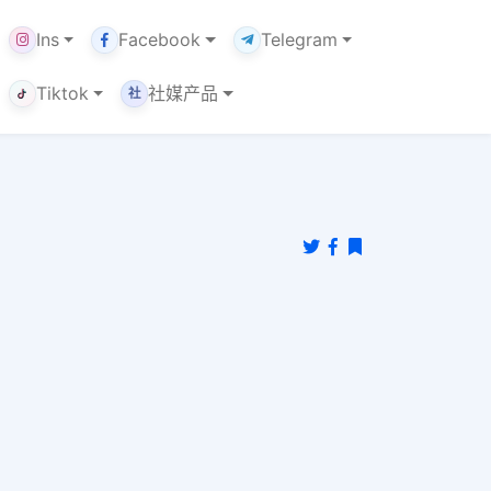
Ins
Facebook
Telegram
Tiktok
社媒产品
社