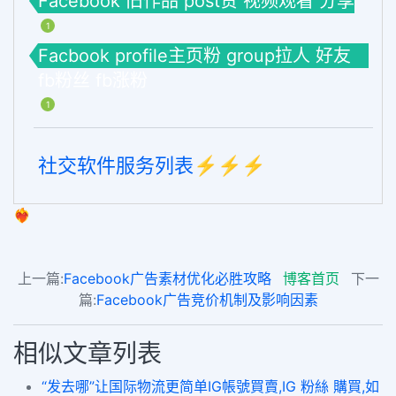
Facebook 旧作品 post赞 视频观看 分享
1
Facbook profile主页粉 group拉人 好友
fb粉丝 fb涨粉
1
社交软件服务列表⚡️⚡️⚡️
❤️‍🔥
上一篇:
Facebook广告素材优化必胜攻略
博客首页
下一
篇:
Facebook广告竞价机制及影响因素
相似文章列表
“发去哪”让国际物流更简单IG帳號買賣,IG 粉絲 購買,如