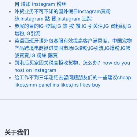
何 增加 instagram 粉丝
外贸业务不可不知的国外假日Instagram買粉
絲,Instagram 點 贊,Instagram 追踪
参展的目的IG 登錄,IG 誰 按 讚,IG 引关注,IG 買粉絲,IG
增粉,IG引流
英语西班牙语外包客服有效提高客户满意度，中国宠物
产品跨境电商挺进美国市场IG增粉,IG引流,IG爆粉,IG帳
號買賣,IG 粉絲 購買
到港后买家因关税高拒收货物，怎么办？how do you
host on Instagram
给工作不到三年迷茫去留问题朋友们的一些建议cheap
likes,smm panel ins likes,ins likes buy
关于我们