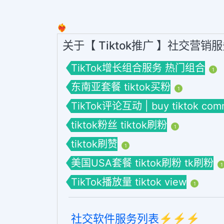
❤️‍🔥
关于【 Tiktok推广 】社交营销
TikTok增长组合服务 热门组合
1
东南亚套餐 tiktok买粉
1
TikTok评论互动 | buy tiktok com
tiktok粉丝 tiktok刷粉
1
tiktok刷赞
1
美国USA套餐 tiktok刷粉 tk刷粉
1
TikTok播放量 tiktok view
1
社交软件服务列表⚡️⚡️⚡️