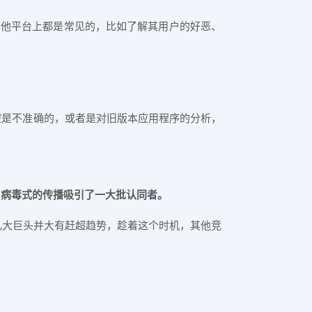
情在其他平台上都是常见的，比如了解其用户的好恶、
指控是不准确的，或者是对旧版本应用程序的分析，
，病毒式的传播吸引了一大批认同者。
州几大巨头并大有赶超趋势，趁着这个时机，其他竞