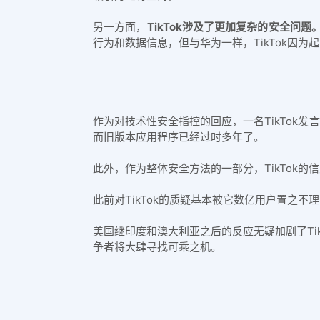
另一方面，
TikTok涉及了更加复杂的安全问题
行为和数据信息，但与华为一样，TikTok因为
作为对技术性安全指控的回应，一名TikTok
而旧版本应用程序已经过时多年了。
此外，作为整体安全方法的一部分，TikTok
此前对TikTok的质疑基本被它数亿用户置之不
美国继印度和澳大利亚之后的反应无疑加剧了Ti
争者将大肆寻找可乘之机。