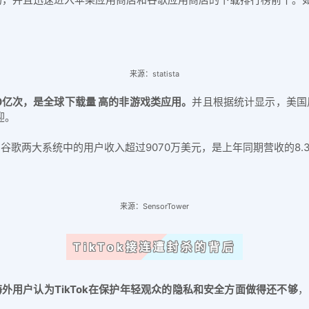
来源：statista
20亿次，是全球下载量 高的非游戏类应用。
并且根据统计显示，美国
迎。
苹果、谷歌两大系统中的用户收入超过9070万美元，是上年同期营收的8
来源：SensorTower
TikTok接连遭封杀的背后
海外用户认为TikTok在保护年轻观众的隐私和安全方面做得还不够
，