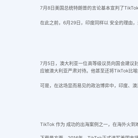
7月8日美国总统特朗普的言论基本宣判了Tik
在此之前，6月29日，印度同样以 安全的理由，封杀
7月5日，澳大利亚一位高等级议员向国会建议封杀T
应被澳大利亚严肃对待。他甚至还将TikTok比
可是，在这场显而易见的政治博弈中，印度、澳洲
TikTok 作为 成功的出海案例之一，在海
下载量方面，2016年，TikTok正式进军美国市