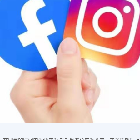
stagram，在四年的时间内迅速成为 短视频赛道的领头羊，在各项数