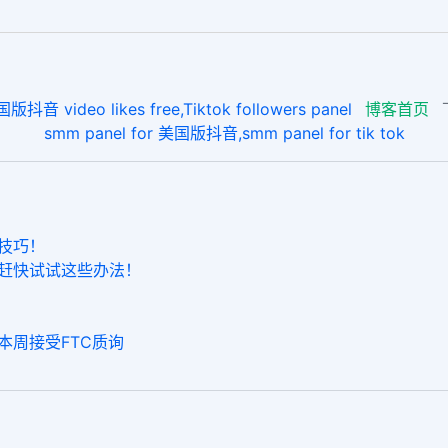
ideo likes free,Tiktok followers panel
博客首页
smm panel for 美国版抖音,smm panel for tik tok
的技巧！
丝？赶快试试这些办法！
格本周接受FTC质询