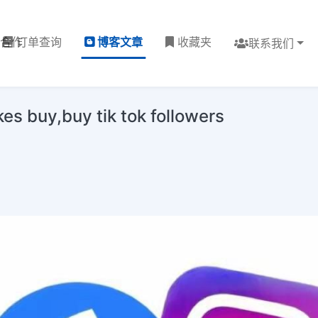
理合作
订单查询
博客文章
收藏夹
联系我们
 buy,buy tik tok followers