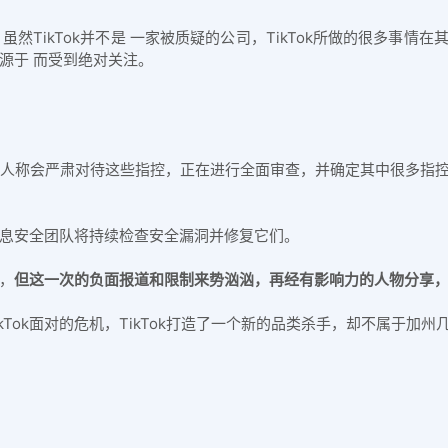
。
虽然TikTok并不是 一家被质疑的公司，TikTok所做的很多事
起源于 而受到绝对关注。
发言人称会严肃对待这些指控，正在进行全面审查，并确定其中很多
的信息安全团队将持续检查安全漏洞并修复它们。
理，
但这一次的负面报道和限制来势汹汹，再经有影响力的人物分享
kTok面对的危机，TikTok打造了一个新的品类杀手，却不属于加