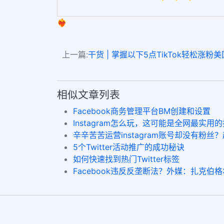
❤️‍🔥
上一篇:
干货 | 掌握以下5点TikTok轻松涨粉美国版抖音 v
相似文章列表
Facebook商务管理平台BM创建和设置
Instagram怎么玩，这可能是全网最实用
辛辛苦苦运营instagram账号却没有粉
5个Twitter活动推广的成功秘诀
如何快速找到热门Twitter标签
Facebook违反反垄断法？外媒：扎克伯