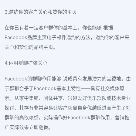
3.邀约你的客户关心和赞你的主页
在你已有着一定客户群体的基本上，你也能够 根据
Facebook品牌主页电子邮件邀约的方法，邀约你的客户来
关心和赞你的品牌主页。
4.运用群聊扩张关心
Facebook的群聊作用能够 说成具有发展潜力的宝藏地，由
于群聊合乎了Facebook基本上特性——具有社交媒体原
素。从家中集聚、团体共享、兴趣爱好俱乐部队或技术专业
探讨，其存有非常容易让客户突显自身优越感进而产生了对
群聊的高依赖感，实际操作好Facebook群聊作用，营销推
广实际效果立即翻番。