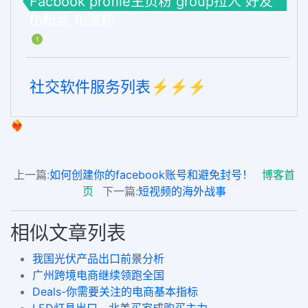
Facbook profile主页粉 group拉人 好友
fb粉丝 fb涨粉
1
社交软件服务列表⚡️⚡️⚡️
❤️‍🔥
上一篇:
如何创建你的facebook账号和避免封号！
博客首
页
下一篇:
短视频的海外战事
相似文章列表
我国光伏产品出口前景分析
广州跨境电商继续领跑全国
Deals-你需要关注的电商基本指标
LED灯具出口，北美买家成购买主力