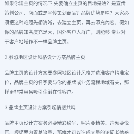
如果你建主页的情况下 先要确立主页的目地是啥？是宣传
策划公司、店面或是宣传策划商品？品牌优势是啥？大家必
须把这种难题先想清晰，去建立主页，再去添充內容。假如
你的品牌知名度充足大，国外客户人群广，则能够 专业对
于客户地域作不一样品牌主页。
2.参照地区设计风格设计方案品牌主页
品牌主页的设计方案要参照地区设计风格并选准客户精准定
位，品牌主页的名字要与你的品牌或业务流程地域有关，那
样更非常容易吸引住潜在性客户。
3.品牌主页设计方案引起情感共鸣
品牌主页设计方案务必要精彩纷呈，照片要精美、声频要悦
耳、视頻要内置总流量，那样才可以造成大量的访问者情感