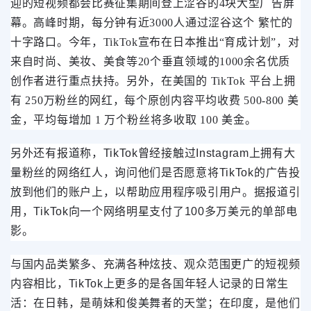
迎的短视频都会比赛征集期间登上涩谷的4块大型广告屏
幕。高峰时期，每分钟有近3000人通过涩谷这个 繁忙的
十字路口。今年，TikTok宣布在日本推出“育成计划”，对
来自时尚、美妆、美食等20个垂直领域的1000余名优质
创作者进行重点扶持。另外，在美国的 TikTok 平台上拥
有 250万粉丝的网红，每个原创内容平均收费 500-800 美
金，平均每增加 1 万个粉丝将多收取 100 美金。
另外还有报道称，TikTok曾经接触过Instagram上拥有大
量粉丝的网络红人，询问他们是否愿意将TikTok的广告投
放到他们的账户上，以帮助应用程序吸引用户。据报道引
用，TikTok向一个网络明星支付了100多万美元的单部电
影。
与国内品类繁多、充满各种炫技、观众范围更广的短视频
内容相比，TikTok上更多的是各国年轻人记录的日常生
活：在日韩，是萌妹和俊美舞者的天堂；在印度，是他们