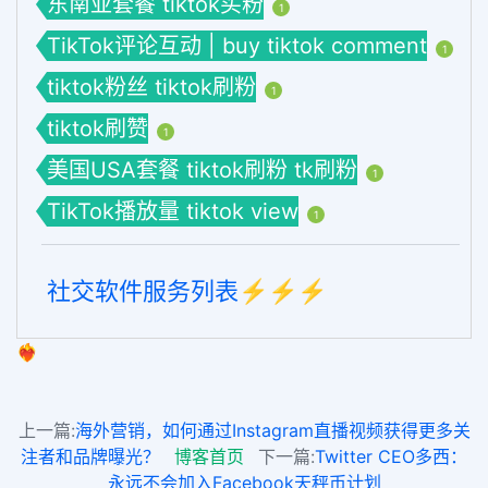
东南亚套餐 tiktok买粉
1
TikTok评论互动 | buy tiktok comment
1
tiktok粉丝 tiktok刷粉
1
tiktok刷赞
1
美国USA套餐 tiktok刷粉 tk刷粉
1
TikTok播放量 tiktok view
1
社交软件服务列表⚡️⚡️⚡️
❤️‍🔥
上一篇:
海外营销，如何通过Instagram直播视频获得更多关
注者和品牌曝光？
博客首页
下一篇:
Twitter CEO多西：
永远不会加入Facebook天秤币计划