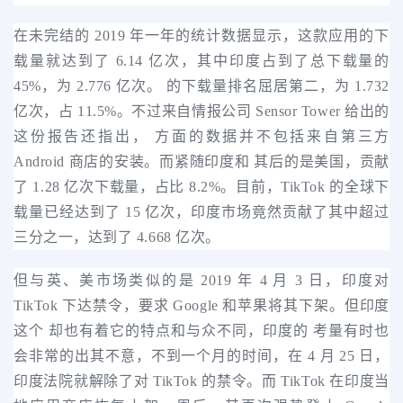
在未完结的 2019 年一年的统计数据显示，这款应用的下
载量就达到了 6.14 亿次，其中印度占到了总下载量的
45%，为 2.776 亿次。 的下载量排名屈居第二，为 1.732
亿次，占 11.5%。不过来自情报公司 Sensor Tower 给出的
这份报告还指出， 方面的数据并不包括来自第三方
Android 商店的安装。而紧随印度和 其后的是美国，贡献
了 1.28 亿次下载量，占比 8.2%。目前，TikTok 的全球下
载量已经达到了 15 亿次，印度市场竟然贡献了其中超过
三分之一，达到了 4.668 亿次。
但与英、美市场类似的是 2019 年 4 月 3 日，印度对
TikTok 下达禁令，要求 Google 和苹果将其下架。但印度
这个 却也有着它的特点和与众不同，印度的 考量有时也
会非常的出其不意，
不到一个月的时间，在 4 月 25 日，
印度法院就解除了对 TikTok 的禁令。而 TikTok 在印度当