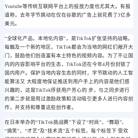
Youtube等传统互联网平台上的投放力度也尤其大。有报
道称，去年字节跳动在仅在谷歌的广告上就花费了3亿多
美元。
“全球化产品，本地化内容”，是TikTok扩张坚持的战略。
每触及一个新的地区，TikTok都会为当地的网红们敞开大
门，鼓励他们创造富有本土特色的视频内容。
为了不让国
内的内容影响平台的生态，TikTok还在今年4月份封锁了
国内用户。保护当地内容生态的同时，字节跳动的人工智
能算法又 大程度地保证推送到用户手上的内容是他们感
兴趣的，这是TikTok俘获用户芳心的 步，与之同步进行
的第二步就是用过激励政策和活动吸引更多人进行内容创
作，并支持和尊重这些创作者。
在日本举办的“TikTok挑战赛”下设了“时尚”、“舞蹈”、
“搞笑”、“才艺”及“技术流”五个标签，每个标签下 受欢