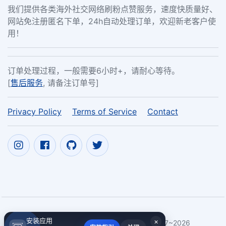
我们提供各类海外社交网络刷粉点赞服务，速度快质量好、
网站免注册匿名下单，24h自动处理订单，欢迎新老客户使
用！
订单处理过程，一般需要6小时+，请耐心等待。
[
售后服务
, 请备注订单号]
Privacy Policy
Terms of Service
Contact
安装应用
×
Copyright ©
TikTok能否挑落当今社交霸权？
2017~2026