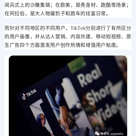
阅兵式上的沙雕集锦；在欧美，是秀身材、跑酷等场景；
在阿拉伯，是大人物遛豹子和跑车的炫富日常。
而针对不同地区的不同用户，TikTok分别进行了有所区分
的用户画像，并从达人营销、内容共建、移动短视频、原
生广告四个方面激发用户创作热情和增强用户粘度。