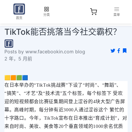
分类
菜单
首页
TikTok能否挑落当今社交霸权？
Posts by www.facebookin.com blog
2 年，5 月前
🟨🟧🟩🟦
在日本举办的“TikTok挑战赛”下设了“时尚”、“舞蹈”、
“搞笑”、“才艺”及“技术流”五个标签，每个标签下 受欢
迎的短视频都会比赛征集期间登上涩谷的4块大型广告屏
幕。高峰时期，每分钟有近3000人通过涩谷这个 繁忙的
十字路口。今年，TikTok宣布在日本推出“育成计划”，对
来自时尚、美妆、美食等20个垂直领域的1000余名优质