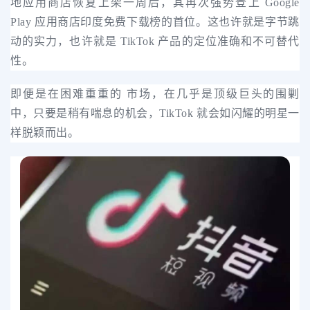
地应用商店恢复上架一周后，其再次强势登上 Google
Play 应用商店印度免费下载榜的首位。这也许就是字节跳
动的实力，也许就是 TikTok 产品的定位准确和不可替代
性。
即便是在困难重重的 市场，在几乎是顶级巨头的围剿
中，只要是稍有喘息的机会，TikTok 就会如闪耀的明星一
样脱颖而出。