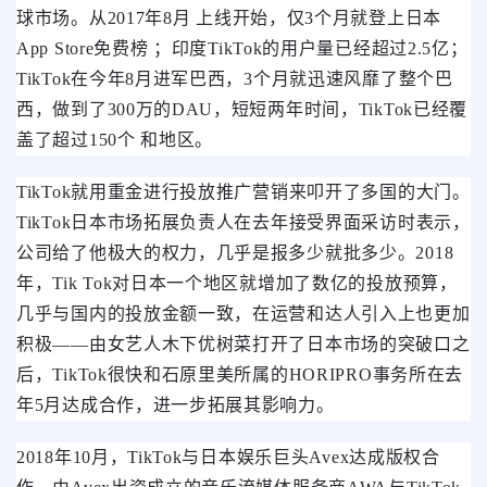
球市场。
从2017年8月 上线开始，仅3个月就登上日本
App Store免费榜 ；印度TikTok的用户量已经超过2.5亿；
TikTok在今年8月进军巴西，3个月就迅速风靡了整个巴
西，做到了300万的DAU，短短两年时间，TikTok已经覆
盖了超过150个 和地区。
TikTok就用重金进行投放推广营销来叩开了多国的大门。
TikTok日本市场拓展负责人在去年接受界面采访时表示，
公司给了他极大的权力，几乎是报多少就批多少。2018
年，Tik Tok对日本一个地区就增加了数亿的投放预算，
几乎与国内的投放金额一致，在运营和达人引入上也更加
积极——由女艺人木下优树菜打开了日本市场的突破口之
后，TikTok很快和石原里美所属的HORIPRO事务所在去
年5月达成合作，进一步拓展其影响力。
2018年10月，TikTok与日本娱乐巨头Avex达成版权合