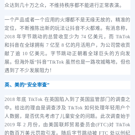
众达到几十万之众，不维持秩序都不能进行正常表演。
一个产品或者一个应用的火爆都不是无缘无故的，精准的
定位，不断推陈出新的玩法让抖音不火都难。有消息称，
2018 年字节跳动的总营收至少为 74 亿美元，而 TikTok
和抖音在全球拥有 7 亿至 8 亿的月活用户，为公司营收贡
献了逾 10 亿美元。字节跳动正朝着全球巨头的方向发
展。但海外版“抖音”TikTok 虽然也是一路攻城略地，但也
遇到了不少发展阻力！
英、美的“安全审查”
2018 年底 TikTok 在英国陷入到了英国监管部门的调查之
中。给出的理由是调查涉及 TikTok 如何处理年轻用户个
人数据，是否优先考虑了儿童安全的问题。此次调查始于
2019 年 2 月份，由美国联邦贸易委员会(FTC)对 TikTok
的数百万美元罚款引发。随后字节跳动被 FTC 处以创纪