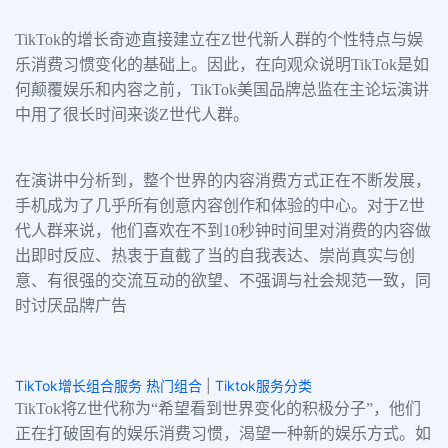
TikTok的增长奇迹直接建立在Z世代新人群的个性特点与娱
乐消费习惯变化的基础上。因此，在向观众说明TikTok是如
何颠覆娱乐和内容之前，TikTok美国品牌总监在主论坛演讲
中用了很长时间来谈Z世代人群。
在演讲中分析到，整个世界的内容消费方式正在不断发展，
手机成为了几乎所有创意内容创作和体验的中心。对于Z世
代人群来说，他们喜欢在不到10秒钟时间里对消费的内容做
出即时反应、热衷于直截了当的自我表达、崇尚真实与创
意、有很强的交流互动的欲望、不强调与社会规范一致，同
时讨厌品牌广告
TikTok增长组合服务 热门组合
|
Tiktok服务分类
TikTok将Z世代称为“希望看到世界变化的积极分子”，他们
正在打破固有的娱乐消费习惯，渴望一种新的娱乐方式。如