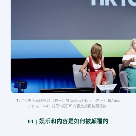
TikTok美国品牌总监（右一）与Andrea Okeke（左一）和Anna
O’Brien（中）分享“娱乐和内容是如何被颠覆的”
01 | 娱乐和内容是如何被颠覆的