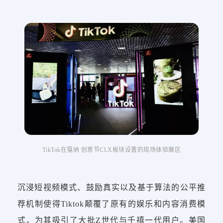
TikTok在戛纳 创意节CLX板块设置的现场体验展区
沉浸短视频模式、鼓励真实以及基于算法的公平推
荐机制使得Tiktok颠覆了原有的娱乐和内容消费模
式，为其吸引了大批Z世代与千禧一代用户。美国