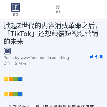
分类
首页
掀起Z世代的内容消费革命之后，
「TikTok」还想颠覆短视频营销
的未来
Posts by www.facebookin.com blog
2 年，5 月前
🟨🟧🟩🟦
🟨🟧🟩🟦
让数亿移动手机用户喜爱短视频的表达方式，