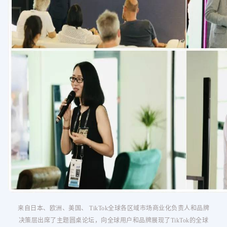
来自日本、欧洲、美国、 TikTok全球各区域市场商业化负责人和品牌
决策层出席了主题圆桌论坛，向全球用户和品牌展现了TikTok的全球