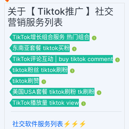
关于【 Tiktok推广 】社交
营销服务列表
TikTok增长组合服务 热门组合
1
东南亚套餐 tiktok买粉
1
TikTok评论互动 | buy tiktok comment
1
tiktok粉丝 tiktok刷粉
1
tiktok刷赞
1
美国USA套餐 tiktok刷粉 tk刷粉
1
TikTok播放量 tiktok view
1
社交软件服务列表⚡️⚡️⚡️