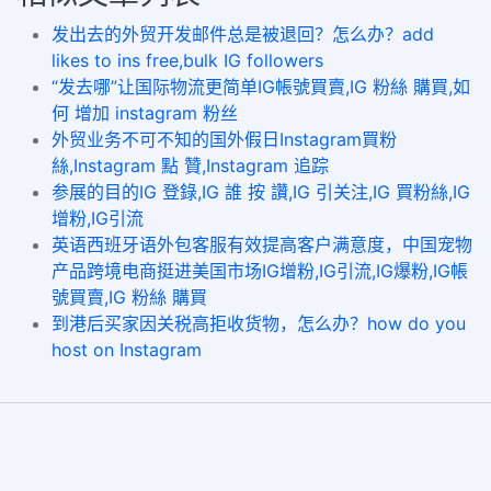
发出去的外贸开发邮件总是被退回？怎么办？add
likes to ins free,bulk IG followers
“发去哪”让国际物流更简单IG帳號買賣,IG 粉絲 購買,如
何 增加 instagram 粉丝
外贸业务不可不知的国外假日Instagram買粉
絲,Instagram 點 贊,Instagram 追踪
参展的目的IG 登錄,IG 誰 按 讚,IG 引关注,IG 買粉絲,IG
增粉,IG引流
英语西班牙语外包客服有效提高客户满意度，中国宠物
产品跨境电商挺进美国市场IG增粉,IG引流,IG爆粉,IG帳
號買賣,IG 粉絲 購買
到港后买家因关税高拒收货物，怎么办？how do you
host on Instagram