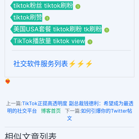
tiktok粉丝 tiktok刷粉
1
tiktok刷赞
1
美国USA套餐 tiktok刷粉 tk刷粉
1
TikTok播放量 tiktok view
1
社交软件服务列表⚡️⚡️⚡️
❤️‍🔥
上一篇:
TikTok正提高透明度 副总裁钱德利：希望成为最透
明的社交平台
博客首页
下一篇:
如何引爆你的Twitter帖
文
相似文章列表