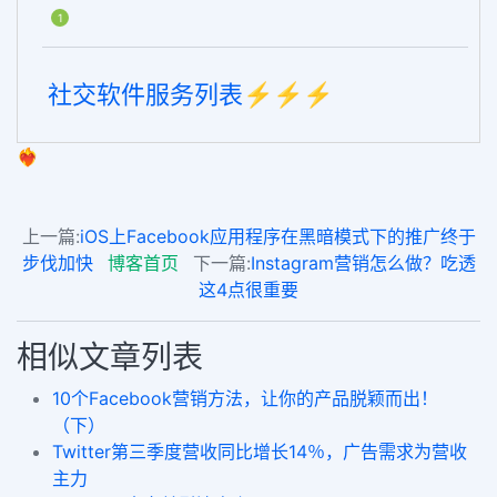
1
社交软件服务列表⚡️⚡️⚡️
❤️‍🔥
上一篇:
iOS上Facebook应用程序在黑暗模式下的推广终于
步伐加快
博客首页
下一篇:
Instagram营销怎么做？吃透
这4点很重要
相似文章列表
10个Facebook营销方法，让你的产品脱颖而出！
（下）
Twitter第三季度营收同比增长14％，广告需求为营收
主力