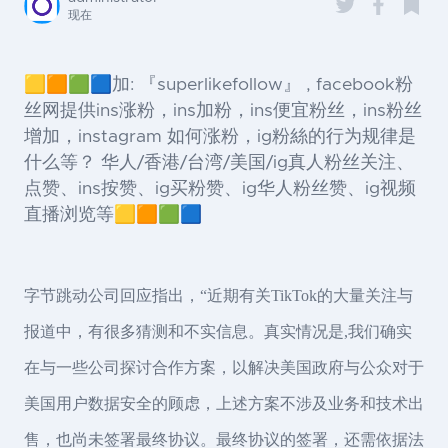
现在
🟨🟧🟩🟦加: 『superlikefollow』 , facebook粉
丝网提供ins涨粉，ins加粉，ins便宜粉丝，ins粉丝
增加，instagram 如何涨粉，ig粉絲的行为规律是
什么等？ 华人/香港/台湾/美国/ig真人粉丝关注、
点赞、ins按赞、ig买粉赞、ig华人粉丝赞、ig视频
直播浏览等🟨🟧🟩🟦
字节跳动公司回应指出，“近期有关TikTok的大量关注与
报道中，有很多猜测和不实信息。真实情况是,我们确实
在与一些公司探讨合作方案，以解决美国政府与公众对于
美国用户数据安全的顾虑，上述方案不涉及业务和技术出
售，也尚未签署最终协议。最终协议的签署，还需依据法