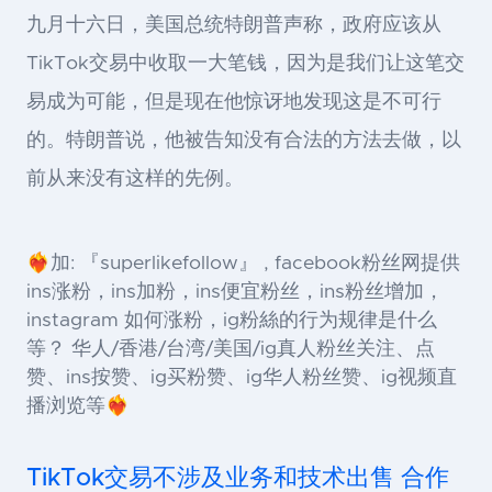
九月十六日，美国总统特朗普声称，政府应该从
TikTok交易中收取一大笔钱，因为是我们让这笔交
易成为可能，但是现在他惊讶地发现这是不可行
的。特朗普说，他被告知没有合法的方法去做，以
前从来没有这样的先例。
❤️‍🔥加: 『superlikefollow』 , facebook粉丝网提供
ins涨粉，ins加粉，ins便宜粉丝，ins粉丝增加，
instagram 如何涨粉，ig粉絲的行为规律是什么
等？ 华人/香港/台湾/美国/ig真人粉丝关注、点
赞、ins按赞、ig买粉赞、ig华人粉丝赞、ig视频直
播浏览等❤️‍🔥
TikTok交易不涉及业务和技术出售 合作