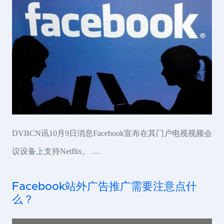
DVBCN讯10月9日消息Facebook宣布在其门户电视视频会
议设备上支持Netflix。 …
Facebook站外广告推广需要注意点什
么？