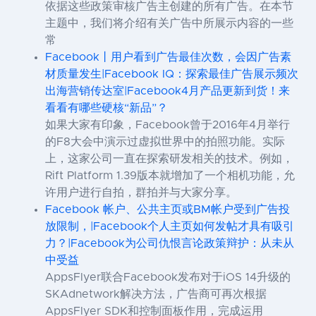
依据这些政策审核广告主创建的所有广告。在本节
主题中，我们将介绍有关广告中所展示内容的一些
常
Facebook丨用户看到广告最佳次数，会因广告素
材质量发生|Facebook IQ：探索最佳广告展示频次
出海营销传达室|Facebook4月产品更新到货！来
看看有哪些硬核“新品”？
如果大家有印象，Facebook曾于2016年4月举行
的F8大会中演示过虚拟世界中的拍照功能。实际
上，这家公司一直在探索研发相关的技术。例如，
Rift Platform 1.39版本就增加了一个相机功能，允
许用户进行自拍，群拍并与大家分享。
Facebook 帐户、公共主页或BM帐户受到广告投
放限制，|Facebook个人主页如何发帖才具有吸引
力？|Facebook为公司仇恨言论政策辩护：从未从
中受益
AppsFlyer联合Facebook发布对于iOS 14升级的
SKAdnetwork解决方法，广告商可再次根据
AppsFlyer SDK和控制面板作用，完成运用