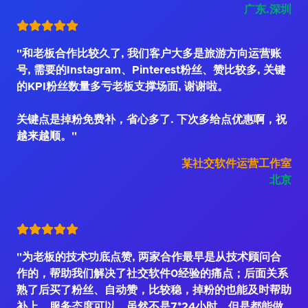
广东.深圳
"和老板合作比较久了, 我们客户大多是旅游方向运营账
号, 需要的Instagram、Pinterest粉丝、赞比较多, 关键
的KPI粉丝数量多亏老板支撑场面, 谢谢啦。
关键点是掉粉免费补，省心多了. 下次多给点优惠啊，祝
越来越顺。"
某社交软件运营工作室
北京
"为老板的技术功底点赞, 两家合作最早是从技术顾问合
作的，帮助我们解决了社交软件0经验的痛点；后面关系
熟了后买了粉丝、自动赞，比较稳，掉粉的也能及时帮助
补上，服务态度可以，虽然不是7*24小时，但是都能做