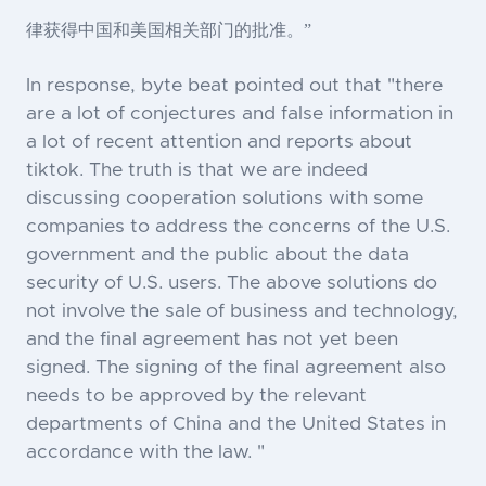
律获得中国和美国相关部门的批准。”
In response, byte beat pointed out that "there
are a lot of conjectures and false information in
a lot of recent attention and reports about
tiktok. The truth is that we are indeed
discussing cooperation solutions with some
companies to address the concerns of the U.S.
government and the public about the data
security of U.S. users. The above solutions do
not involve the sale of business and technology,
and the final agreement has not yet been
signed. The signing of the final agreement also
needs to be approved by the relevant
departments of China and the United States in
accordance with the law. "