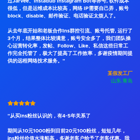
过Jarvee、Instadub Instagram Bot等养号, 软件成本
很低，但是运维成本比较高，网络 IP需要自己弄，账号
block、disable、邮件验证、电话验证太烦人了。
从去年底开始和老板合作Ins群控引流、账号托管, 运行了
3个月，结果整体比较满意，账号安全多了，我们团队操
心运营转化率，发帖、Follow、Like、私信这些日常工
作完全托管了，极大了提高了工作效率，多谢疫情期间提
供的远程网络技术服务。"
某假发工厂
山东.青岛
"从买Ins粉丝认识的，有4~5年关系了
期间从10元1000粉到目前20元100粉丝，短短几年，
ins粉丝价值水涨船高，多谢老客户给予了老客优惠。我