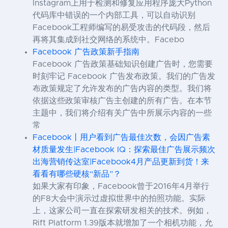
Instagram上用于检测和修复应用程序庞大Python
代码库中错误的一个内部工具，可以自动识别
Facebook工程师编写的易受攻击的代码段，然后
再将其集成到社交网络的系统中。Facebo
Facebook 广告政策新手指南
Facebook 广告政策基础知识创建广告时，您需要
时刻牢记 Facebook 广告发布政策。我们的广告发
布政策规定了允许发布的广告内容的类型。我们将
依据这些政策审核广告主创建的所有广告。在本节
主题中，我们将介绍有关广告中所展示内容的一些
常
Facebook丨用户看到广告最佳次数，会因广告素
材质量发生|Facebook IQ：探索最佳广告展示频次
出海营销传达室|Facebook4月产品更新到货！来
看看有哪些硬核“新品”？
如果大家有印象，Facebook曾于2016年4月举行
的F8大会中演示过虚拟世界中的拍照功能。实际
上，这家公司一直在探索研发相关的技术。例如，
Rift Platform 1.39版本就增加了一个相机功能，允