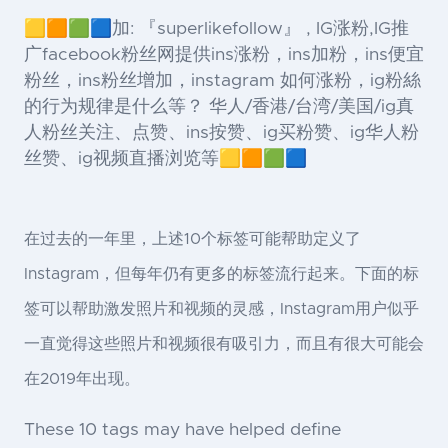
🟨🟧🟩🟦加: 『superlikefollow』 , IG涨粉,IG推
广facebook粉丝网提供ins涨粉，ins加粉，ins便宜
粉丝，ins粉丝增加，instagram 如何涨粉，ig粉絲
的行为规律是什么等？ 华人/香港/台湾/美国/ig真
人粉丝关注、点赞、ins按赞、ig买粉赞、ig华人粉
丝赞、ig视频直播浏览等🟨🟧🟩🟦
在过去的一年里，上述10个标签可能帮助定义了
Instagram，但每年仍有更多的标签流行起来。下面的标
签可以帮助激发照片和视频的灵感，Instagram用户似乎
一直觉得这些照片和视频很有吸引力，而且有很大可能会
在2019年出现。
These 10 tags may have helped define