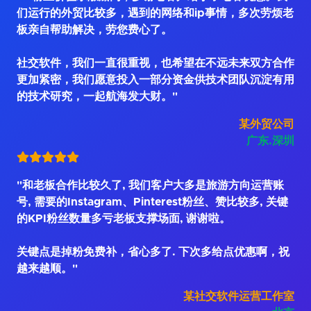
们运行的外贸比较多，遇到的网络和ip事情，多次劳烦老
板亲自帮助解决，劳您费心了。
社交软件，我们一直很重视，也希望在不远未来双方合作
更加紧密，我们愿意投入一部分资金供技术团队沉淀有用
的技术研究，一起航海发大财。"
某外贸公司
广东.深圳
"和老板合作比较久了, 我们客户大多是旅游方向运营账
号, 需要的Instagram、Pinterest粉丝、赞比较多, 关键
的KPI粉丝数量多亏老板支撑场面, 谢谢啦。
关键点是掉粉免费补，省心多了. 下次多给点优惠啊，祝
越来越顺。"
某社交软件运营工作室