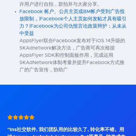
许用户进行自拍，群拍并与大家分享。
Facebook 帐户、公共主页或BM帐户受到广告投
放限制，|Facebook个人主页如何发帖才具有吸引
力？|Facebook为公司仇恨言论政策辩护：从未从
中受益
AppsFlyer联合Facebook发布对于iOS 14升级的
SKAdnetwork解决方法，广告商可再次根据
AppsFlyer SDK和控制面板作用，完成运用
SKAdNetwork体制考量并提升Facebook方式推
广的广告宣传，协助广
"Ins社交软件, 我们团队用的比较久了, 转化率不错。用